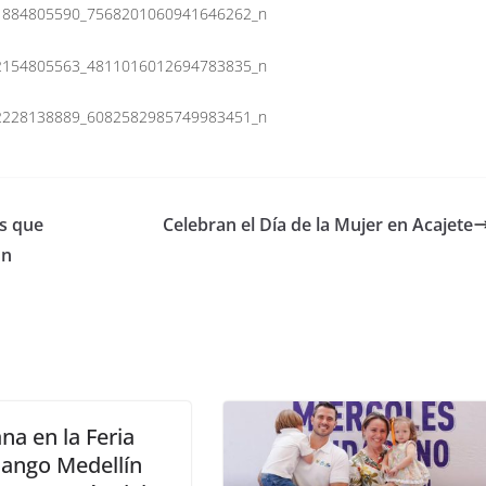
s que
Celebran el Día de la Mujer en Acajete
ón
a en la Feria
Mango Medellín