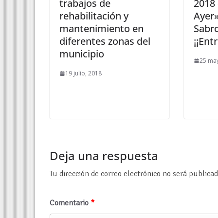
trabajos de
2018
rehabilitación y
Ayer»
mantenimiento en
Sabr
diferentes zonas del
¡¡Ent
municipio
25 ma
19 julio, 2018
Deja una respuesta
Tu dirección de correo electrónico no será publicad
Comentario
*