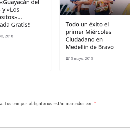
 «Guayacán del
 y «Los
ositos»…
Todo un éxito el
rada Gratis!!
primer Miércoles
yo, 2018
Ciudadano en
Medellín de Bravo
18 mayo, 2018
a.
Los campos obligatorios están marcados con
*