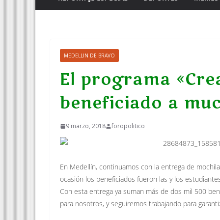
MEDELLIN DE BRAVO
El programa «Crea
beneficiado a muc
9 marzo, 2018
foropolitico
En Medellín, continuamos con la entrega de mochilas
ocasión los beneficiados fueron las y los estudiantes
Con esta entrega ya suman más de dos mil 500 bene
para nosotros, y seguiremos trabajando para garantiz