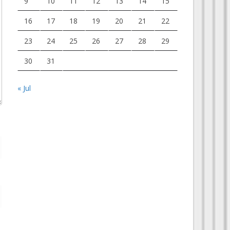
9
10
11
12
13
14
15
16
17
18
19
20
21
22
23
24
25
26
27
28
29
30
31
« Jul