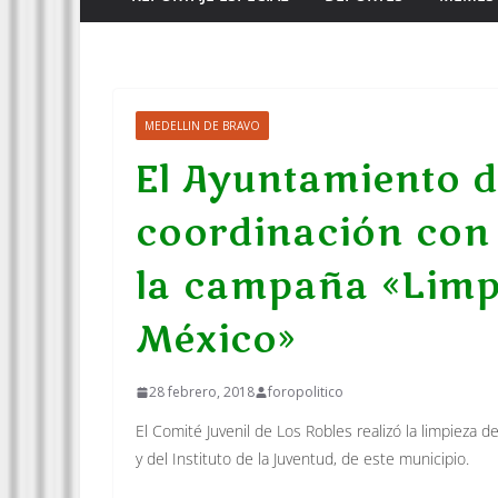
MEDELLIN DE BRAVO
El Ayuntamiento d
coordinación con 
la campaña «Limp
México»
28 febrero, 2018
foropolitico
El Comité Juvenil de Los Robles realizó la limpieza d
y del Instituto de la Juventud, de este municipio.