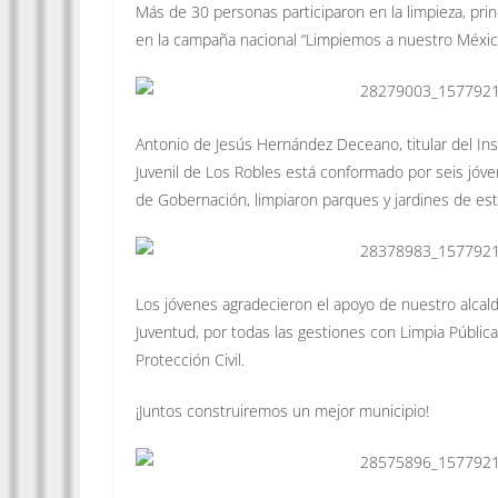
Más de 30 personas participaron en la limpieza, pri
en la campaña nacional “Limpiemos a nuestro Méxic
Antonio de Jesús Hernández Deceano, titular del Ins
Juvenil de L
os Robles está conformado por seis jóven
de Gobernación, limpiaron parques y jardines de es
Los jóvenes agradecieron el apoyo de nuestro alcal
Juventud, por todas las gestiones con Limpia Pública
Protección Civil.
¡Juntos construiremos un mejor municipio!