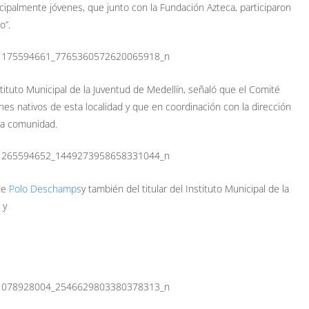
ncipalmente jóvenes, que junto con la Fundación Azteca, participaron
o”.
tituto Municipal de la Juventud de Medellín, señaló que el Comité
es nativos de esta localidad y que en coordinación con la dirección
ta comunidad.
de
Polo Deschamps
y también del titular del Instituto Municipal de la
 y