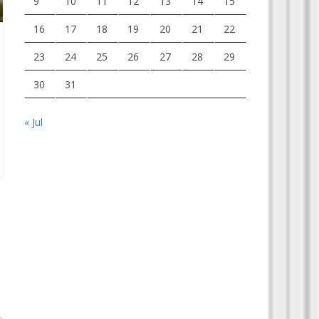
9
10
11
12
13
14
15
16
17
18
19
20
21
22
23
24
25
26
27
28
29
30
31
« Jul