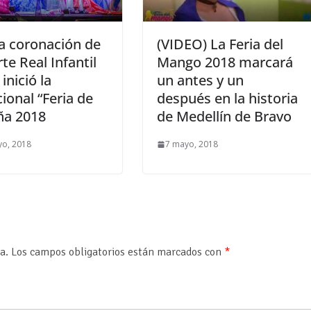
a coronación de
(VIDEO) La Feria del
rte Real Infantil
Mango 2018 marcará
inició la
un antes y un
cional “Feria de
después en la historia
ña 2018
de Medellín de Bravo
yo, 2018
7 mayo, 2018
a.
Los campos obligatorios están marcados con
*