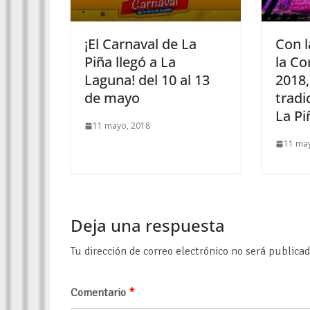
¡El Carnaval de La
Con l
Piña llegó a La
la Co
Laguna! del 10 al 13
2018, 
de mayo
tradi
La Pi
11 mayo, 2018
11 ma
Deja una respuesta
Tu dirección de correo electrónico no será publicad
Comentario
*