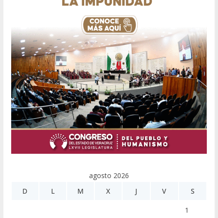
agosto 2026
D
L
M
X
J
V
S
1