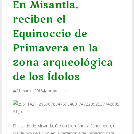
En Misantla,
reciben el
Equinoccio de
Primavera en la
zona arqueológica
de los Ídolos
21 marzo, 2018
foropolitico
El alcalde de Misantla, Othon Hernández Candanedo, el
día de hoy participo en la ceremonia de iniciación para