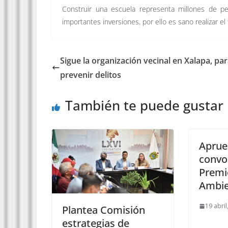
Construir una escuela representa millones de p
importantes inversiones, por ello es sano realizar el 
Sigue la organización vecinal en Xalapa, pa
prevenir delitos
También te puede gustar
Aprue
convoc
Premi
Ambie
19 abril
Plantea Comisión
estrategias de