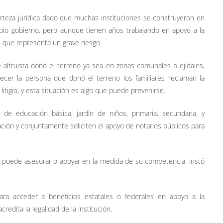
erteza jurídica dado que muchas instituciones se construyeron en
opio gobierno, pero aunque tienen años trabajando en apoyo a la
n que representa un grave riesgo.
 altruista donó el terreno ya sea en zonas comunales o ejidales,
lecer la persona que donó el terreno los familiares reclaman la
litigio, y esta situación es algo que puede prevenirse.
 de educación básica, jardín de niños, primaria, secundaria, y
ción y conjuntamente soliciten el apoyo de notarios públicos para
s puede asesorar o apoyar en la medida de su competencia, instó
para acceder a beneficios estatales o federales en apoyo a la
edita la legalidad de la institución.