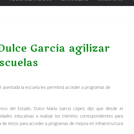
Dulce García agilizar
escuelas
té asentada la escuela les permitirá acceder a programas de
reso del Estado, Dulce María García López, dijo que desde el
dades educativas a realizar los trámites correspondientes para
ia de éstos para acceder a programas de mejora en infraestructura