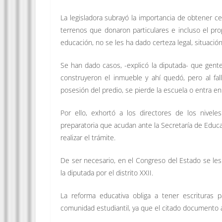
La legisladora subrayó la importancia de obtener c
terrenos que donaron particulares e incluso el pr
educación, no se les ha dado certeza legal, situació
Se han dado casos, -explicó la diputada- que gente
construyeron el inmueble y ahí quedó, pero al fal
posesión del predio, se pierde la escuela o entra en 
Por ello, exhortó a los directores de los niveles
preparatoria que acudan ante la Secretaría de Educa
realizar el trámite.
De ser necesario, en el Congreso del Estado se le
la diputada por el distrito XXII.
La reforma educativa obliga a tener escrituras 
comunidad estudiantil, ya que el citado documento acr