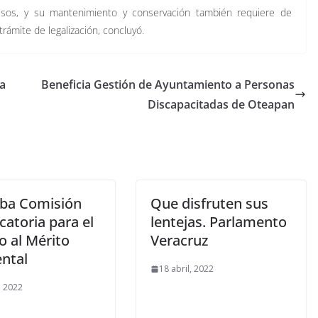
esos, y su mantenimiento y conservación también requiere de
trámite de legalización, concluyó.
ra
Beneficia Gestión de Ayuntamiento a Personas
Discapacitadas de Oteapan
ba Comisión
Que disfruten sus
atoria para el
lentejas. Parlamento
o al Mérito
Veracruz
ntal
18 abril, 2022
, 2022