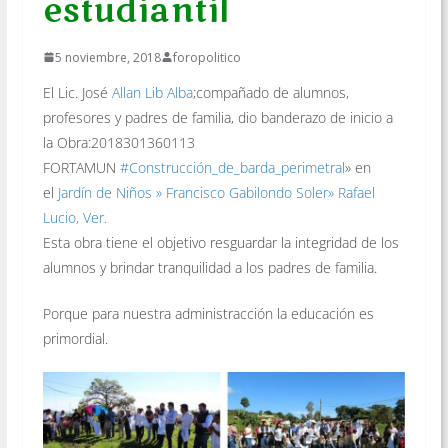
estudiantil
5 noviembre, 2018
foropolitico
El Lic. José
Allan Lib Alba
;compañado de alumnos,
profesores y padres de familia, dio banderazo de inicio a
la Obra:2018301360113
FORTAMUN
#
Construcción_de_barda_perimetral
» en
el
Jardín de Niños » Francisco Gabilondo Soler» Rafael
Lucio, Ver.
Esta obra tiene el objetivo resguardar la integridad de los
alumnos y brindar tranquilidad a los padres de familia.
Porque para nuestra administracción la educación es
primordial.