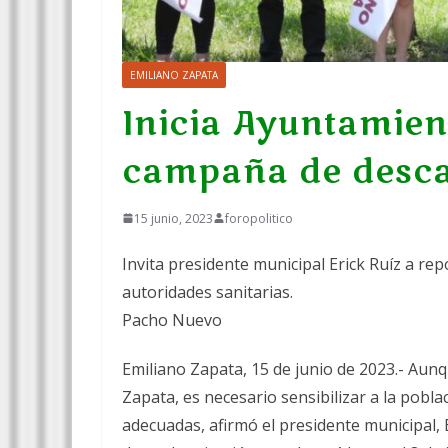
EMILIANO ZAPATA
Inicia Ayuntamien
campaña de desca
15 junio, 2023
foropolitico
Invita presidente municipal Erick Ruíz a re
autoridades sanitarias.
Pacho Nuevo
Emiliano Zapata, 15 de junio de 2023.- Aunq
Zapata, es necesario sensibilizar a la pobl
adecuadas, afirmó el presidente municipal,