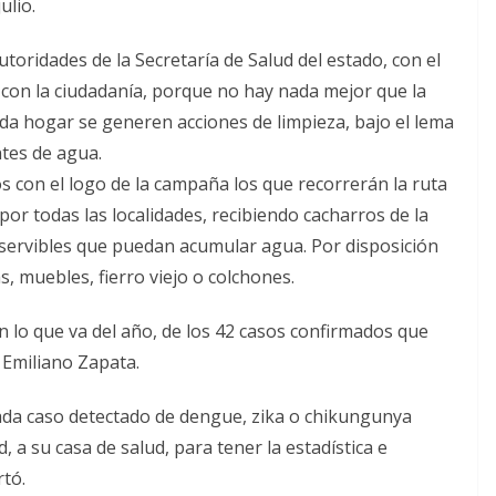
ulio.
toridades de la Secretaría de Salud del estado, con el
y con la ciudadanía, porque no hay nada mejor que la
ada hogar se generen acciones de limpieza, bajo el lema
ntes de agua.
s con el logo de la campaña los que recorrerán la ruta
or todas las localidades, recibiendo cacharros de la
inservibles que puedan acumular agua. Por disposición
s, muebles, fierro viejo o colchones.
en lo que va del año, de los 42 casos confirmados que
 Emiliano Zapata.
cada caso detectado de dengue, zika o chikungunya
, a su casa de salud, para tener la estadística e
tó.