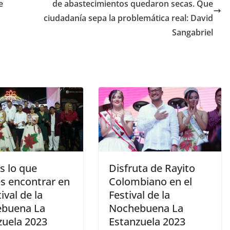
e
de abastecimientos quedaron secas. Que
ciudadanía sepa la problemática real: David
Sangabriel
s lo que
Disfruta de Rayito
s encontrar en
Colombiano en el
tival de la
Festival de la
buena La
Nochebuena La
zuela 2023
Estanzuela 2023