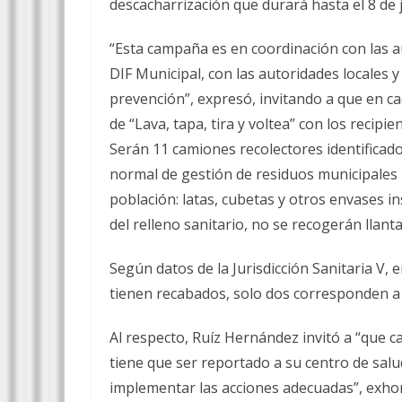
descacharrización que durará hasta el 8 de j
“Esta campaña es en coordinación con las au
DIF Municipal, con las autoridades locales 
prevención”, expresó, invitando a que en c
de “Lava, tapa, tira y voltea” con los recipie
Serán 11 camiones recolectores identificado
normal de gestión de residuos municipales p
población: latas, cubetas y otros envases 
del relleno sanitario, no se recogerán llanta
Según datos de la Jurisdicción Sanitaria V, 
tienen recabados, solo dos corresponden a
Al respecto, Ruíz Hernández invitó a “que 
tiene que ser reportado a su centro de salud
implementar las acciones adecuadas”, exhor