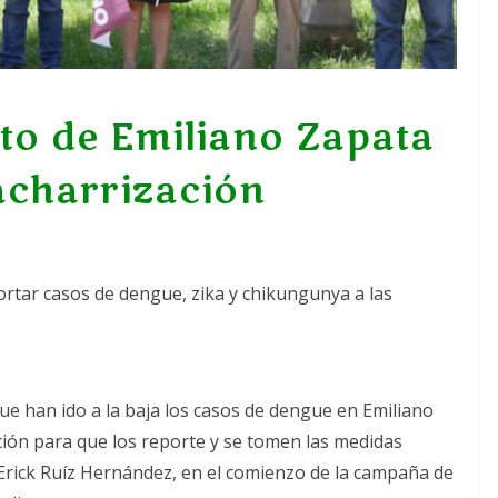
to de Emiliano Zapata
charrización
portar casos de dengue, zika y chikungunya a las
ue han ido a la baja los casos de dengue en Emiliano
ación para que los reporte y se tomen las medidas
 Erick Ruíz Hernández, en el comienzo de la campaña de