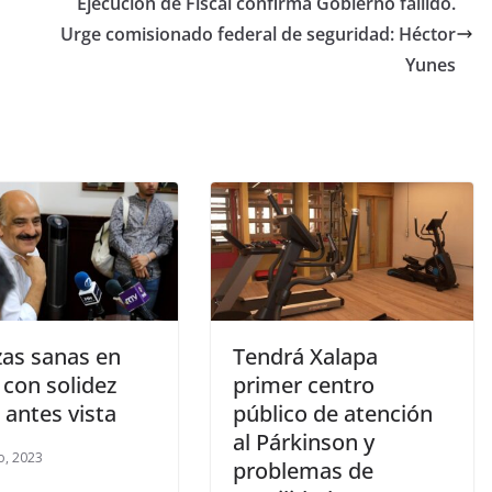
Ejecución de Fiscal confirma Gobierno fallido.
Urge comisionado federal de seguridad: Héctor
Yunes
zas sanas en
Tendrá Xalapa
con solidez
primer centro
 antes vista
público de atención
al Párkinson y
o, 2023
problemas de