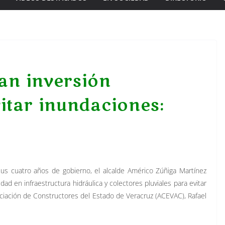
an inversión
vitar inundaciones:
us cuatro años de gobierno, el alcalde Américo Zúñiga Martínez
udad en infraestructura hidráulica y colectores pluviales para evitar
ociación de Constructores del Estado de Veracruz (ACEVAC), Rafael