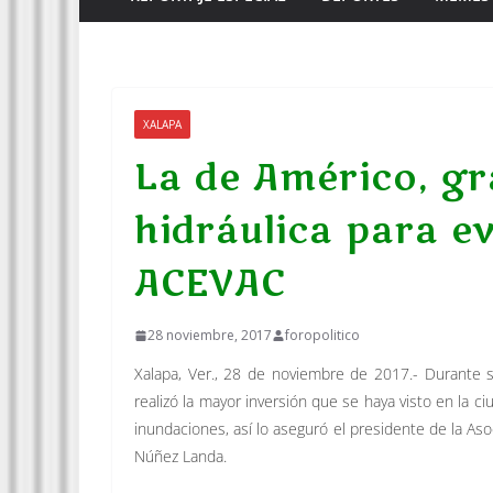
XALAPA
La de Américo, gr
hidráulica para e
ACEVAC
28 noviembre, 2017
foropolitico
Xalapa, Ver., 28 de noviembre de 2017.- Durante s
realizó la mayor inversión que se haya visto en la ci
inundaciones, así lo aseguró el presidente de la As
Núñez Landa.