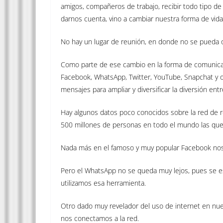
amigos, compañeros de trabajo, recibir todo tipo de n
darnos cuenta, vino a cambiar nuestra forma de vida
No hay un lugar de reunión, en donde no se pueda o
Como parte de ese cambio en la forma de comunicar
Facebook, WhatsApp, Twitter, YouTube, Snapchat y ot
mensajes para ampliar y diversificar la diversión ent
Hay algunos datos poco conocidos sobre la red de r
500 millones de personas en todo el mundo las que 
Nada más en el famoso y muy popular Facebook nos
Pero el WhatsApp no se queda muy lejos, pues se e
utilizamos esa herramienta.
Otro dado muy revelador del uso de internet en nue
nos conectamos a la red.