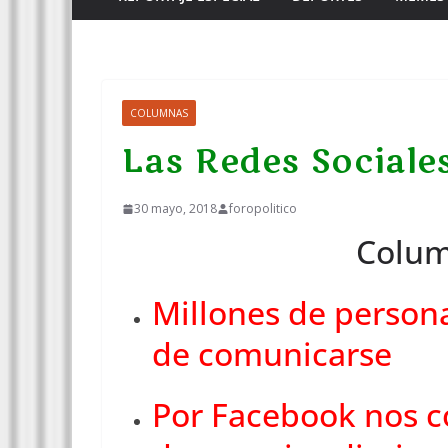
COLUMNAS
Las Redes Sociales
30 mayo, 2018
foropolitico
Colum
Millones de person
de comunicarse
Por Facebook nos c