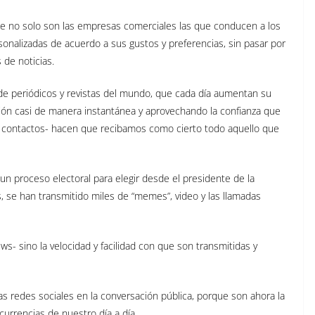
que no solo son las empresas comerciales las que conducen a los
onalizadas de acuerdo a sus gustos y preferencias, sin pasar por
 de noticias.
de periódicos y revistas del mundo, que cada día aumentan su
ión casi de manera instantánea y aprovechando la confianza que
 contactos- hacen que recibamos como cierto todo aquello que
 proceso electoral para elegir desde el presidente de la
s, se han transmitido miles de “memes”, video y las llamadas
ws- sino la velocidad y facilidad con que son transmitidas y
s redes sociales en la conversación pública, porque son ahora la
rrencias de nuestro día a día.