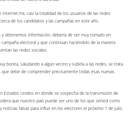
Internet.mx, casi la totalidad de los usuarios de las redes
erca de los candidatos y las campañas en este año.
 y obtenemos información, debería de ser muy tomado en
a campaña electoral y que continúan haciéndolo de la manera
entan las redes sociales.
 bonita, saludando a algún vecino y subirla a las redes, se trata
n, que debe de comprender precisamente todas esas nuevas
 en Estados Unidos en donde se sospecha de la transmisión de
considera que nuestro país puede ser uno de los que servirá como
oticias falsas para influir en los electores el próximo 1 de julio.