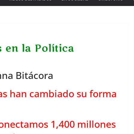
 en la Política
na Bitácora
as han cambiado su forma
onectamos 1,400 millones