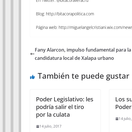
En Twitter: @bitacoraveracru
Blog: http://bitacorapolitica.com
Página web: http://miguelangelcristiani.wix.com/new
Fany Alarcon, impulso fundamental para la
candidatura local de Xalapa urbano
También te puede gustar
Poder Legislativo: les
Los su
podría salir el tiro
Poder 
por la culata
14 julio
14 julio, 2017