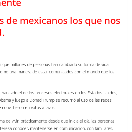
mente
s de mexicanos los que nos
d.
en que millones de personas han cambiado su forma de vida
et como una manera de estar comunicados con el mundo que los
han sido el de los procesos electorales en los Estados Unidos,
Obama y luego a Donad Trump se recurrió al uso de las redes
 convirtieron en votos a favor.
a de vivir, prácticamente desde que inicia el día, las personas
nteresa conocer, mantenerse en comunicación, con familiares,