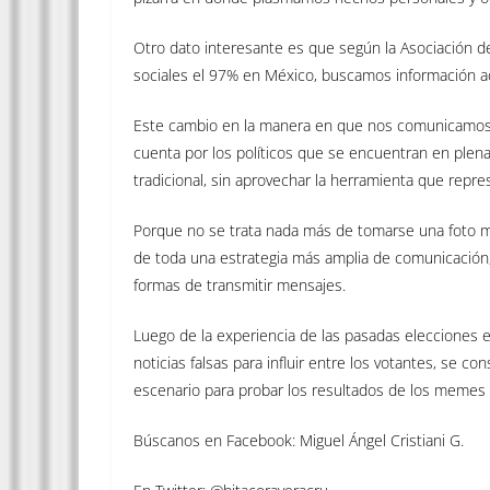
Otro dato interesante es que según la Asociación de 
sociales el 97% en México, buscamos información ac
Este cambio en la manera en que nos comunicamos
cuenta por los políticos que se encuentran en plen
tradicional,
sin aprovechar la herramienta que repres
Porque no se trata nada más de tomarse una foto muy
de toda una estrategia más amplia de comunicació
formas de transmitir mensajes.
Luego de la experiencia de las pasadas elecciones
noticias falsas para influir entre los votantes, se 
escenario para probar los resultados de los memes y n
Búscanos en Facebook: Miguel Ángel Cristiani G.