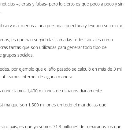
oticias –ciertas y falsas- pero lo cierto es que poco a poco y sin
.
bservar al menos a una persona conectada y leyendo su celular.
nos, es que han surgido las llamadas redes sociales como
ras tantas que son utilizadas para generar todo tipo de
re grupos sociales.
edes, por ejemplo que el año pasado se calculó en más de 3 mil
utilizamos internet de alguna manera.
 conectamos 1,400 millones de usuarios diariamente.
stima que son 1,500 millones en todo el mundo las que
stro país, es que ya somos 71.3 millones de mexicanos los que