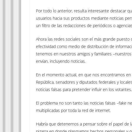
Por todo lo anterior, resulta interesante destacar 
usuarios hacia sus productos mediante noticias pers
un filtro de las redacciones de periódicos o agencias
Ahora las redes sociales son el más grande puesto 
efectividad como medio de distribución de informac
tenemos en nuestros amigos y familiares –nuestros
envían, incluyendo noticias.
En el momento actual, en que nos encontramos en un
República, senadores y diputados federales y locale
noticias falsas para pretender influir en los votantes.
El problema no son tanto las noticias falsas –fake ne
multiplicadas por toda la red de internet.
Habría que detenernos a pensar sobre el papel de la
pizarra en donde plasmamos hechos personales y ocu