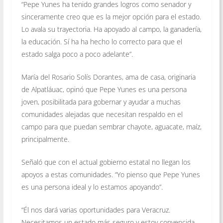
“Pepe Yunes ha tenido grandes logros como senador y
sinceramente creo que es la mejor opción para el estado.
Lo avala su trayectoria. Ha apoyado al campo, la ganadería,
la educación. Sí ha ha hecho lo correcto para que el
estado salga poco a poco adelante”.
María del Rosario Solís Dorantes, ama de casa, originaria
de Alpatláuac, opinó que Pepe Yunes es una persona
joven, posibilitada para gobernar y ayudar a muchas
comunidades alejadas que necesitan respaldo en el
campo para que puedan sembrar chayote, aguacate, maíz,
principalmente.
Señaló que con el actual gobierno estatal no llegan los
apoyos a estas comunidades. “Yo pienso que Pepe Yunes
es una persona ideal y lo estamos apoyando”.
“Él nos dará varias oportunidades para Veracruz.
Necesitamos un estado más seguro y estoy convencida