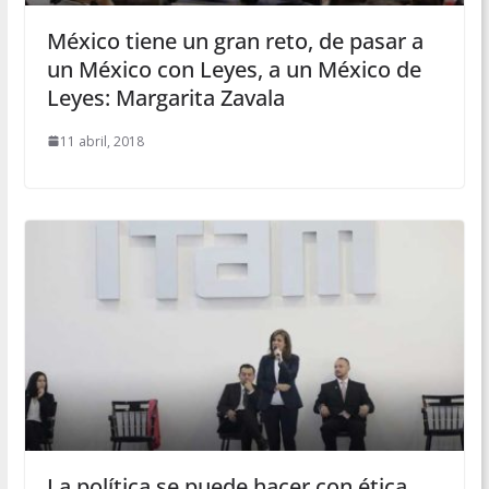
México tiene un gran reto, de pasar a
un México con Leyes, a un México de
Leyes: Margarita Zavala
11 abril, 2018
La política se puede hacer con ética,