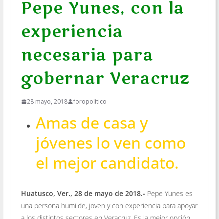
Pepe Yunes, con la
experiencia
necesaria para
gobernar Veracruz
28 mayo, 2018
foropolitico
Amas de casa y
jóvenes lo ven como
el mejor candidato.
Huatusco, Ver., 28 de mayo de 2018.-
Pepe Yunes es
una persona humilde, joven y con experiencia para apoyar
a los distintos sectores en Veracruz, Es la mejor opción