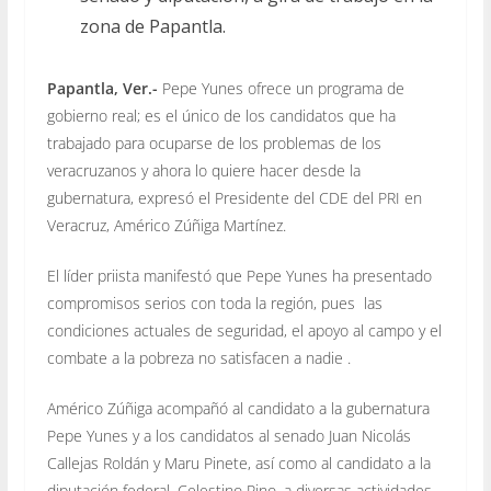
zona de Papantla.
Papantla, Ver.-
Pepe Yunes ofrece un programa de
gobierno real; es el único de los candidatos que ha
trabajado para ocuparse de los problemas de los
veracruzanos y ahora lo quiere hacer desde la
gubernatura, expresó el Presidente del CDE del PRI en
Veracruz, Américo Zúñiga Martínez.
El líder priista manifestó que Pepe Yunes ha presentado
compromisos serios con toda la región, pues las
condiciones actuales de seguridad, el apoyo al campo y el
combate a la pobreza no satisfacen a nadie .
Américo Zúñiga acompañó al candidato a la gubernatura
Pepe Yunes y a los candidatos al senado Juan Nicolás
Callejas Roldán y Maru Pinete, así como al candidato a la
diputación federal, Celestino Pino, a diversas actividades