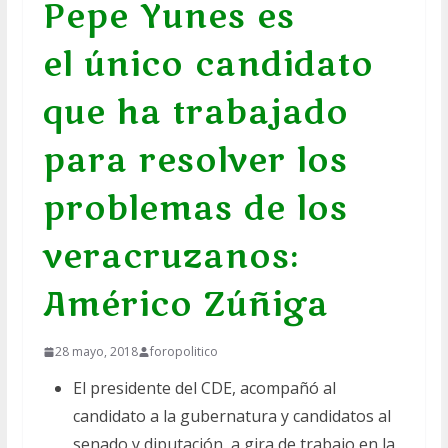
Pepe Yunes es
el único candidato
que ha trabajado
para resolver los
problemas de los
veracruzanos:
Américo Zúñiga
28 mayo, 2018
foropolitico
El presidente del CDE, acompañó al
candidato a la gubernatura y candidatos al
senado y diputación, a gira de trabajo en la