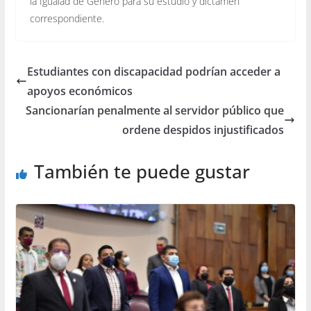
la Igualad de Género para su estudio y dictamen
correspondiente.
Estudiantes con discapacidad podrían acceder a
apoyos económicos
Sancionarían penalmente al servidor público que
ordene despidos injustificados
También te puede gustar