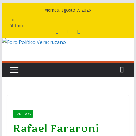
Saltar
viernes, agosto 7, 2026
al
Lo
contenido
último:
PARTIDOS
Rafael Fararoni