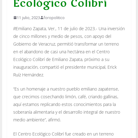
Ecológico Colibrí
11 julio, 2023
foropolitico
R
Emiliano Zapata, Ver., 11 de julio de 2023.- Una inversión
de cinco millones y medio de pesos, con apoyo del
Gobierno de Veracruz, permitió transformar un terreno
en el abandono de casi una hectárea en el Centro
Ecológico Colibrí de Emiliano Zapata, próximo a su
inauguración, compartió el presidente municipal, Erick
Ruíz Hernández.
“Es un homenaje a nuestro pueblo emiliano zapatense,
que crecimos cosechando limón, café, criando gallinas,
aquí estamos replicando estos conocimientos para la
soberanía alimentaria y el desarrollo integral de nuestro
medio ambiente”, afirmó.
El Centro Ecológico Colibrí fue creado en un terreno