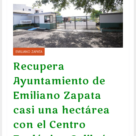
EMILIANO ZAPATA
Recupera
Ayuntamiento de
Emiliano Zapata
casi una hectárea
con el Centro