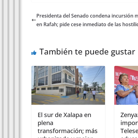
Presidenta del Senado condena incursión mi
en Rafah; pide cese inmediato de las hostil
También te puede gustar
El sur de Xalapa en
Zenya
plena
impor
transformación; más
Telese