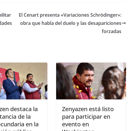
litar
El Cenart presenta «Variaciones Schrödinger»:
idades
obra que habla del duelo y las desapariciones
forzadas
zen destaca la
Zenyazen está listo
tancia de la
para participar en
cundaria en la
evento en