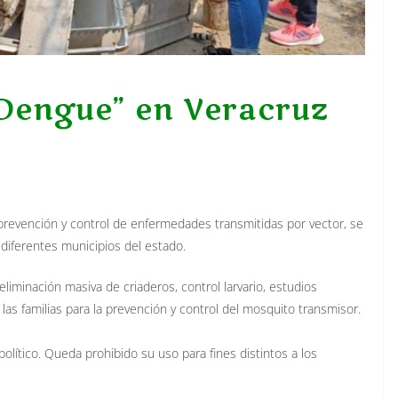
 Dengue” en Veracruz
prevención y control de enfermedades transmitidas por vector, se
 diferentes municipios del estado.
liminación masiva de criaderos, control larvario, estudios
 las familias para la prevención y control del mosquito transmisor.
político. Queda prohibido su uso para fines distintos a los