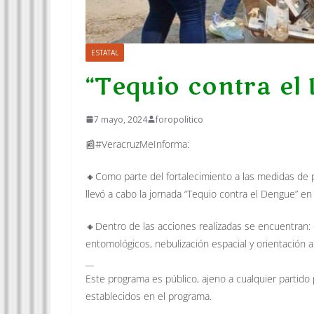
ESTATAL
“Tequio contra el
7 mayo, 2024
foropolitico
📰#VeracruzMeInforma:
🔸Como parte del fortalecimiento a las medidas de 
llevó a cabo la jornada “Tequio contra el Dengue” en
🔸Dentro de las acciones realizadas se encuentran: e
entomológicos, nebulización espacial y orientación a
__
Este programa es público, ajeno a cualquier partido 
establecidos en el programa.