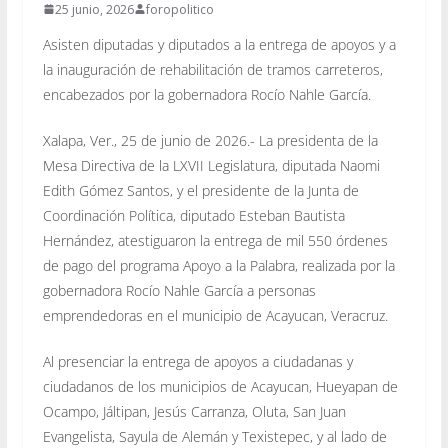
25 junio, 2026
foropolitico
Asisten diputadas y diputados a la entrega de apoyos y a
la inauguración de rehabilitación de tramos carreteros,
encabezados por la gobernadora Rocío Nahle García.
Xalapa, Ver., 25 de junio de 2026.- La presidenta de la
Mesa Directiva de la LXVII Legislatura, diputada Naomi
Edith Gómez Santos, y el presidente de la Junta de
Coordinación Política, diputado Esteban Bautista
Hernández, atestiguaron la entrega de mil 550 órdenes
de pago del programa Apoyo a la Palabra, realizada por la
gobernadora Rocío Nahle García a personas
emprendedoras en el municipio de Acayucan, Veracruz.
Al presenciar la entrega de apoyos a ciudadanas y
ciudadanos de los municipios de Acayucan, Hueyapan de
Ocampo, Jáltipan, Jesús Carranza, Oluta, San Juan
Evangelista, Sayula de Alemán y Texistepec, y al lado de