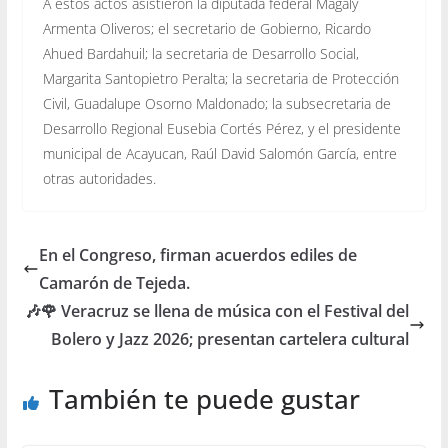
A estos actos asistieron la diputada federal Magaly
Armenta Oliveros; el secretario de Gobierno, Ricardo
Ahued Bardahuil; la secretaria de Desarrollo Social,
Margarita Santopietro Peralta; la secretaria de Protección
Civil, Guadalupe Osorno Maldonado; la subsecretaria de
Desarrollo Regional Eusebia Cortés Pérez, y el presidente
municipal de Acayucan, Raúl David Salomón García, entre
otras autoridades.
En el Congreso, firman acuerdos ediles de
Camarón de Tejeda.
🎶🌹 Veracruz se llena de música con el Festival del
Bolero y Jazz 2026; presentan cartelera cultural
También te puede gustar