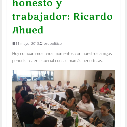
honesto y
trabajador: Ricardo
Ahued
11 mayo, 2018
foropolitico
Hoy compartimos unos momentos con nuestros amigos
periodistas, en especial con las mamás periodistas.