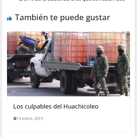
También te puede gustar
Los culpables del Huachicoleo
14 enero, 2019