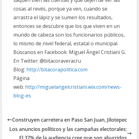
saquen bien las cuentas y que dejen de ver las
cosas al revés, porque ya ven, cuando se
arrastra el lápiz y se sumen los resultados,
entonces se descubre que los que viven en un
mundo de cabeza son los funcionarios públicos,
lo mismo de nivel federal, estatal o municipal.
Búscanos en Facebook: Miguel Ángel Cristiani G.
En Twitter: @bitacoraveracru
Blog:
http://bitacorapolitica.com
Página
web:
http://miguelangelcristiani.wix.com/news-
blog-es
Construyen carretera en Paso San Juan, Jilotepec
Los anuncios políticos y las campañas electorales:
El 37% de la audiencia cree que son aburridos