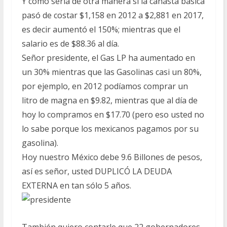
Y cómo sería de otra manera si la canasta básica
pasó de costar $1,158 en 2012 a $2,881 en 2017,
es decir aumentó el 150%; mientras que el
salario es de $88.36 al día.
Señor presidente, el Gas LP ha aumentado en
un 30% mientras que las Gasolinas casi un 80%,
por ejemplo, en 2012 podíamos comprar un
litro de magna en $9.82, mientras que al día de
hoy lo compramos en $17.70 (pero eso usted no
lo sabe porque los mexicanos pagamos por su
gasolina).
Hoy nuestro México debe 9.6 Billones de pesos,
así es señor, usted DUPLICÓ LA DEUDA
EXTERNA en tan sólo 5 años.