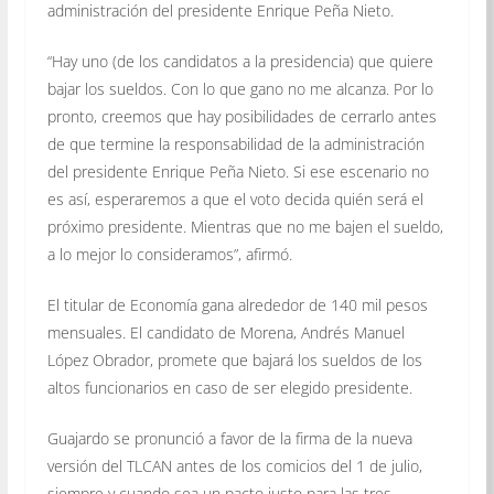
administración del presidente Enrique Peña Nieto.
“Hay uno (de los candidatos a la presidencia) que quiere
bajar los sueldos. Con lo que gano no me alcanza. Por lo
pronto, creemos que hay posibilidades de cerrarlo antes
de que termine la responsabilidad de la administración
del presidente Enrique Peña Nieto. Si ese escenario no
es así, esperaremos a que el voto decida quién será el
próximo presidente. Mientras que no me bajen el sueldo,
a lo mejor lo consideramos”, afirmó.
El titular de Economía gana alrededor de 140 mil pesos
mensuales. El candidato de Morena, Andrés Manuel
López Obrador, promete que bajará los sueldos de los
altos funcionarios en caso de ser elegido presidente.
Guajardo se pronunció a favor de la firma de la nueva
versión del TLCAN antes de los comicios del 1 de julio,
siempre y cuando sea un pacto justo para las tres