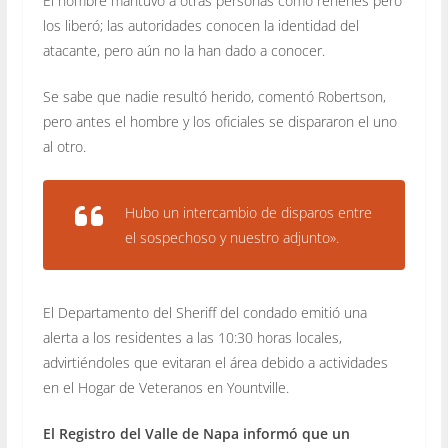
El hombre mantuvo a otras personas como rehenes pero
los liberó; las autoridades conocen la identidad del
atacante, pero aún no la han dado a conocer.
Se sabe que nadie resultó herido, comentó Robertson,
pero antes el hombre y los oficiales se dispararon el uno
al otro.
Hubo un intercambio de disparos entre
el sospechoso y nuestro adjunto».
El Departamento del Sheriff del condado emitió una
alerta a los residentes a las 10:30 horas locales,
advirtiéndoles que evitaran el área debido a actividades
en el Hogar de Veteranos en Yountville.
El Registro del Valle de Napa informó que un