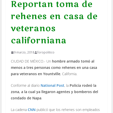
Reportan toma de
rehenes en casa de
veteranos
californiana
9 marzo, 2018
foropolitico
CIUDAD DE MÉXICO.- Un
hombre armado tomó al
menos a tres personas como rehenes en una casa
para veteranos en Yountville
, California.
Conforme al diario
National Post
, la
Policía rodeó la
zona, a la cual ya llegaron agentes y bomberos del
condado de Napa
.
La cadena
CNN
publicó que los rehenes son empleados