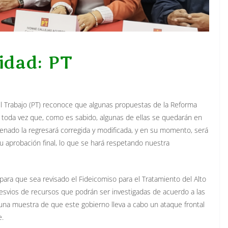
idad: PT
del Trabajo (PT) reconoce que algunas propuestas de la Reforma
 toda vez que, como es sabido, algunas de ellas se quedarán en
nado la regresará corregida y modificada, y en su momento, será
u aprobación final, lo que se hará respetando nuestra
 para que sea revisado el Fideicomiso para el Tratamiento del Alto
esvios de recursos que podrán ser investigadas de acuerdo a las
 una muestra de que este gobierno lleva a cabo un ataque frontal
e.