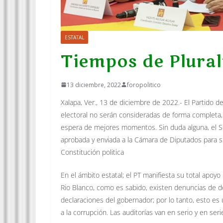
ESTATAL
Tiempos de Plural
13 diciembre, 2022
foropolitico
Xalapa, Ver., 13 de diciembre de 2022.- El Partido 
electoral no serán consideradas de forma completa,
espera de mejores momentos. Sin duda alguna, el Se
aprobada y enviada a la Cámara de Diputados para s
Constitución politica
En el ámbito estatal; el PT manifiesta su total apoyo
Rio Blanco, como es sabido, existen denuncias de d
declaraciones del gobernador; por lo tanto, esto es
a la corrupción. Las auditorías van en serio y en seri