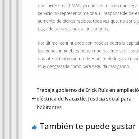
que ingresan a (CMAS) ya que, los recibos que llegan
servicio no representa mejoria. El responsable de e
aumento de dichos recibos, toda vez que, no seria j
pago de altos salarios a funcionarios.
Por último, continuando con noticias sobre la capita
los bienes inmuebles tienen que hacerse verificand
durante el mal gobierno de Hipólito Rodriguez cuand
muy desgastada como para seguirla castigando.
Trabaja gobierno de Erick Ruíz en ampliaci
eléctrica de Nacaxtle, Justicia social para
habitantes
También te puede gustar