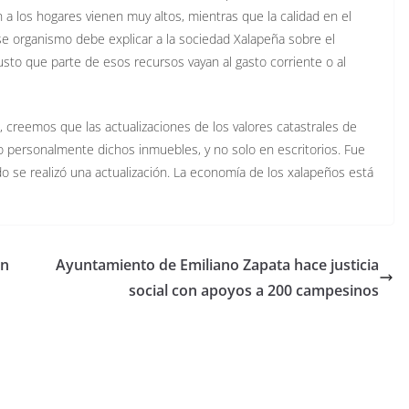
 a los hogares vienen muy altos, mientras que la calidad en el
se organismo debe explicar a la sociedad Xalapeña sobre el
usto que parte de esos recursos vayan al gasto corriente o al
l, creemos que las actualizaciones de los valores catastrales de
o personalmente dichos inmuebles, y no solo en escritorios. Fue
o se realizó una actualización. La economía de los xalapeños está
ón
Ayuntamiento de Emiliano Zapata hace justicia
social con apoyos a 200 campesinos