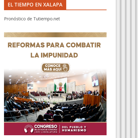
EL TIEMPO EN XALAPA
Pronóstico de Tutiempo.net