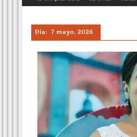
Día:
7 mayo, 2026