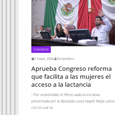
CONGRESO
7 mayo, 2026
foropolitico
Aprueba Congreso reforma
que facilita a las mujeres el
acceso a la lactancia
• Por unanimidad, el Pleno avala la iniciativa
presentada por la diputada Laura Nayeli Mejía Larios
con la cual se