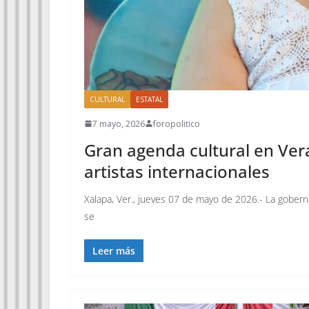
CULTURAL
ESTATAL
7 mayo, 2026
foropolitico
Gran agenda cultural en Vera
artistas internacionales
Xalapa, Ver., jueves 07 de mayo de 2026.- La gobern
se
Leer más