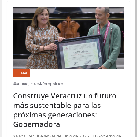
ESTATAL
4 junio, 2026
foropolitico
Construye Veracruz un futuro
más sustentable para las
próximas generaciones:
Gobernadora
Xalapa, Ver., jueves 04 de junio de 2026.- El Gobierno de