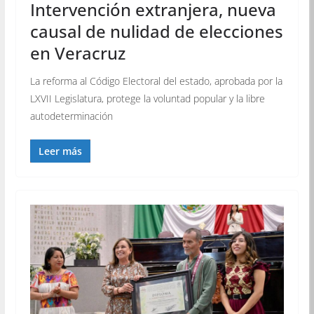
Intervención extranjera, nueva
causal de nulidad de elecciones
en Veracruz
La reforma al Código Electoral del estado, aprobada por la
LXVII Legislatura, protege la voluntad popular y la libre
autodeterminación
Leer más