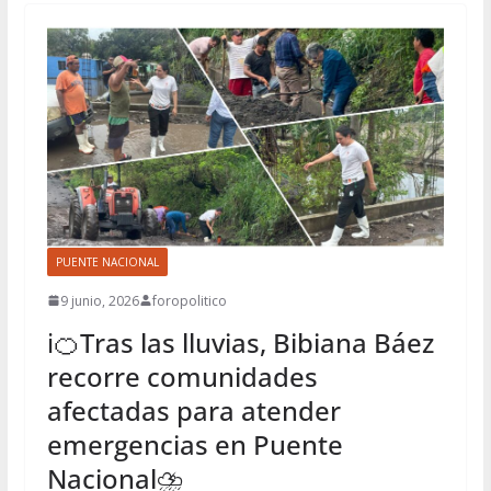
PUENTE NACIONAL
9 junio, 2026
foropolitico
ℹ️🍊Tras las lluvias, Bibiana Báez
recorre comunidades
afectadas para atender
emergencias en Puente
Nacional⛈️