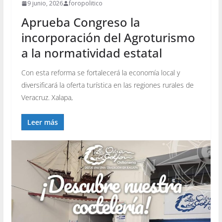
9 junio, 2026
foropolitico
Aprueba Congreso la
incorporación del Agroturismo
a la normatividad estatal
Con esta reforma se fortalecerá la economía local y
diversificará la oferta turística en las regiones rurales de
Veracruz. Xalapa,
Leer más