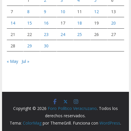
1
2
3
4
5
6
7
8
9
10
11
12
13
14
15
16
17
18
19
20
21
22
23
24
25
26
27
28
29
30
« May
Jul »
Copyright © 2026
Foro Político Veracruzano
. Todos los
derechos reservados.
Tema:
ColorMag
por ThemeGrill. Funciona con
WordPress
.