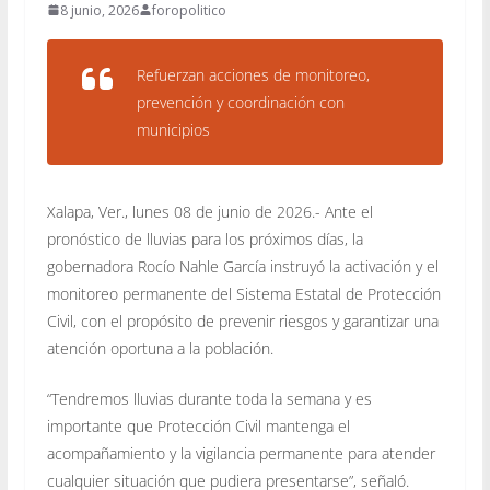
8 junio, 2026
foropolitico
Refuerzan acciones de monitoreo,
prevención y coordinación con
municipios
Xalapa, Ver., lunes 08 de junio de 2026.- Ante el
pronóstico de lluvias para los próximos días, la
gobernadora Rocío Nahle García instruyó la activación y el
monitoreo permanente del Sistema Estatal de Protección
Civil, con el propósito de prevenir riesgos y garantizar una
atención oportuna a la población.
“Tendremos lluvias durante toda la semana y es
importante que Protección Civil mantenga el
acompañamiento y la vigilancia permanente para atender
cualquier situación que pudiera presentarse”, señaló.