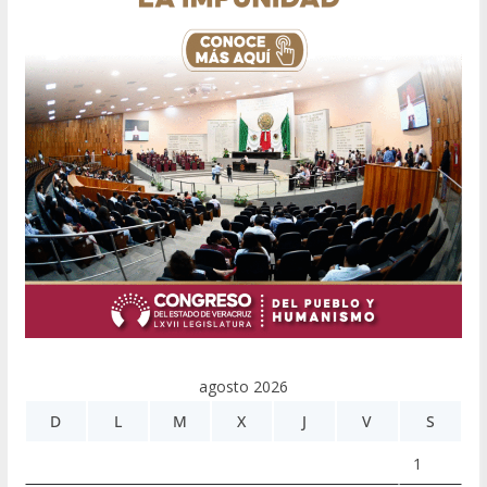
agosto 2026
D
L
M
X
J
V
S
1