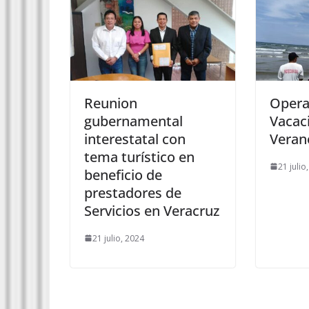
Reunion
Opera
gubernamental
Vacac
interestatal con
Veran
tema turístico en
21 julio
beneficio de
prestadores de
Servicios en Veracruz
21 julio, 2024