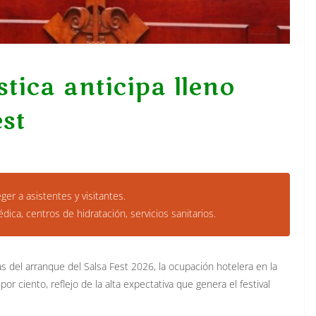
tica anticipa lleno
est
er a asistentes y visitantes.
ca, centros de hidratación, servicios sanitarios.
as del arranque del Salsa Fest 2026, la ocupación hotelera en la
r ciento, reflejo de la alta expectativa que genera el festival