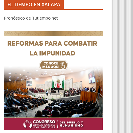
EL TIEMPO EN XALAPA
Pronóstico de Tutiempo.net