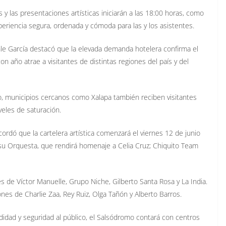
 y las presentaciones artísticas iniciarán a las 18:00 horas, como
xperiencia segura, ordenada y cómoda para las y los asistentes.
le García destacó que la elevada demanda hotelera confirma el
on año atrae a visitantes de distintas regiones del país y del
, municipios cercanos como Xalapa también reciben visitantes
veles de saturación.
cordó que la cartelera artística comenzará el viernes 12 de junio
 su Orquesta, que rendirá homenaje a Celia Cruz; Chiquito Team
 de Víctor Manuelle, Grupo Niche, Gilberto Santa Rosa y La India.
ones de Charlie Zaa, Rey Ruiz, Olga Tañón y Alberto Barros.
idad y seguridad al público, el Salsódromo contará con centros