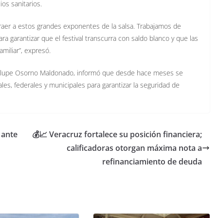
os sanitarios.
raer a estos grandes exponentes de la salsa. Trabajamos de
a garantizar que el festival transcurra con saldo blanco y que las
miliar”, expresó.
uadalupe Osorno Maldonado, informó que desde hace meses se
es, federales y municipales para garantizar la seguridad de
 ante
💰📈 Veracruz fortalece su posición financiera;
calificadoras otorgan máxima nota a
refinanciamiento de deuda