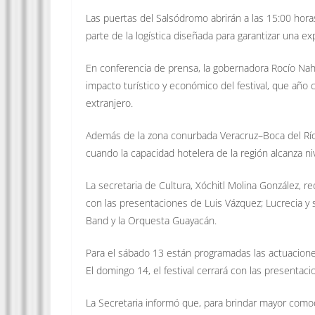
Las puertas del Salsódromo abrirán a las 15:00 horas
parte de la logística diseñada para garantizar una e
En conferencia de prensa, la gobernadora Rocío Nah
impacto turístico y económico del festival, que año c
extranjero.
Además de la zona conurbada Veracruz–Boca del Río
cuando la capacidad hotelera de la región alcanza ni
La secretaria de Cultura, Xóchitl Molina González, re
con las presentaciones de Luis Vázquez; Lucrecia y
Band y la Orquesta Guayacán.
Para el sábado 13 están programadas las actuaciones
El domingo 14, el festival cerrará con las presentaci
La Secretaria informó que, para brindar mayor comod