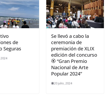
tivo
Se llevó a cabo la
iones de
ceremonia de
o Seguras
premiación de XLIX
edición del concurso
, 2024
🏵️ “Gran Premio
Nacional de Arte
Popular 2024”
20 julio, 2024