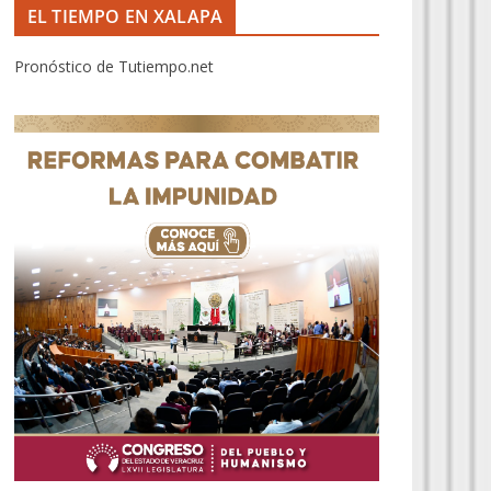
EL TIEMPO EN XALAPA
Pronóstico de Tutiempo.net