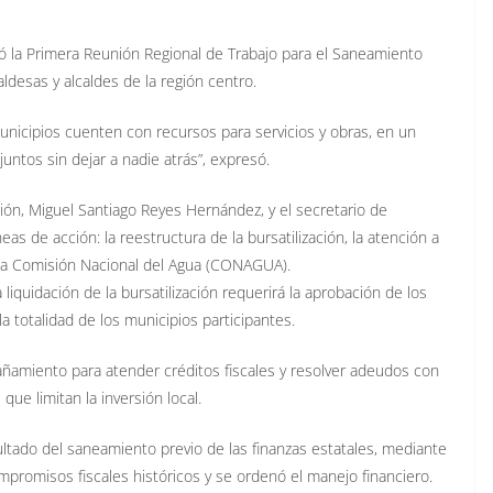
zó la Primera Reunión Regional de Trabajo para el Saneamiento
aldesas y alcaldes de la región centro.
unicipios cuenten con recursos para servicios y obras, en un
ntos sin dejar a nadie atrás”, expresó.
ión, Miguel Santiago Reyes Hernández, y el secretario de
as de acción: la reestructura de la bursatilización, la atención a
n la Comisión Nacional del Agua (CONAGUA).
a liquidación de la bursatilización requerirá la aprobación de los
a totalidad de los municipios participantes.
miento para atender créditos fiscales y resolver adeudos con
que limitan la inversión local.
ltado del saneamiento previo de las finanzas estatales, mediante
mpromisos fiscales históricos y se ordenó el manejo financiero.