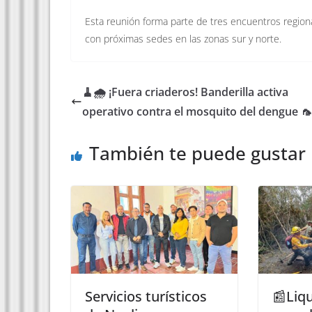
Esta reunión forma parte de tres encuentros regiona
con próximas sedes en las zonas sur y norte.
🧹🌧️ ¡Fuera criaderos! Banderilla activa
operativo contra el mosquito del dengue 
También te puede gustar
Servicios turísticos
📰Liqu