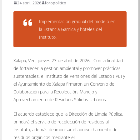
24 abril, 2026
foropolitico
Implementación gradual del modelo en
la Estancia Garnica y hoteles del
Instituto.
Xalapa, Ver., jueves 23 de abril de 2026.- Con la finalidad
de fortalecer la gestión ambiental y promover prácticas
sustentables, el Instituto de Pensiones del Estado (IPE) y
el Ayuntamiento de Xalapa firmaron un Convenio de
Colaboración para la Recolección, Manejo y
Aprovechamiento de Residuos Sólidos Urbanos.
El acuerdo establece que la Dirección de Limpia Pública,
brindará el servicio de recolección de residuos al
Instituto, además de impulsar el aprovechamiento de
residuos orgánicos mediante el