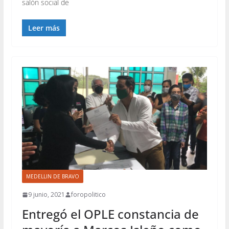
salón social de
Leer más
MEDELLIN DE BRAVO
9 junio, 2021
foropolitico
Entregó el OPLE constancia de