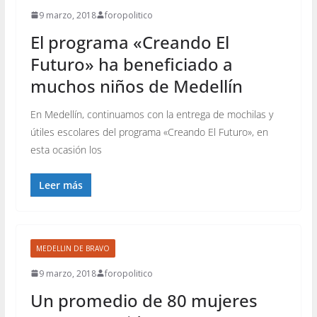
9 marzo, 2018
foropolitico
El programa «Creando El
Futuro» ha beneficiado a
muchos niños de Medellín
En Medellín, continuamos con la entrega de mochilas y
útiles escolares del programa «Creando El Futuro», en
esta ocasión los
Leer más
MEDELLIN DE BRAVO
9 marzo, 2018
foropolitico
Un promedio de 80 mujeres