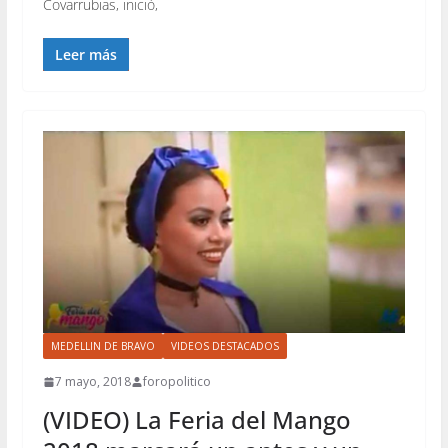
Covarrubias, inició,
Leer más
MEDELLIN DE BRAVO
VIDEOS DESTACADOS
7 mayo, 2018
foropolitico
(VIDEO) La Feria del Mango