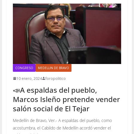
CONGRESO
MEDELLIN DE BRAVO
10 enero, 2024
foropolitico
📣A espaldas del pueblo,
Marcos Isleño pretende vender
salón social de El Tejar
Medellín de Bravo, Ver.- A espaldas del pueblo, como
acostumbra, el Cabildo de Medellín acordó vender el