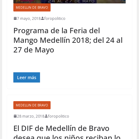
MEDELLIN DE BRAVO
7 mayo, 2018
foropolitico
Programa de la Feria del
Mango Medellín 2018; del 24 al
27 de Mayo
Leer más
MEDELLIN DE BRAVO
28 marzo, 2018
foropolitico
El DIF de Medellín de Bravo
desea que los niños reciban lo