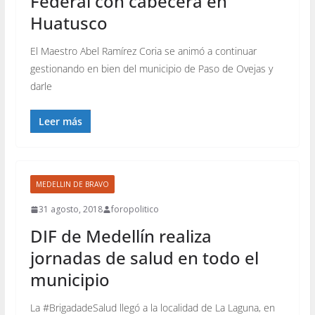
Federal con cabecera en
Huatusco
El Maestro Abel Ramírez Coria se animó a continuar
gestionando en bien del municipio de Paso de Ovejas y
darle
Leer más
MEDELLIN DE BRAVO
31 agosto, 2018
foropolitico
DIF de Medellín realiza
jornadas de salud en todo el
municipio
La #BrigadadeSalud llegó a la localidad de La Laguna, en