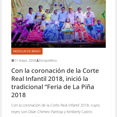
MEDELLIN DE BRAVO
11 mayo, 2018
foropolitico
Con la coronación de la Corte
Real Infantil 2018, inició la
tradicional “Feria de La Piña
2018
Con la coronación de la Corte Real Infantil 2018, cuyos
reyes son Dilan Chimeo Pantoja y Kimberly Castro