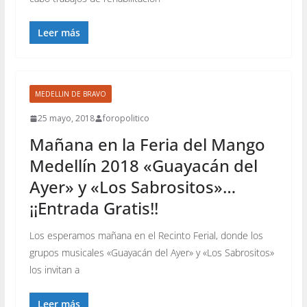
Leer más
MEDELLIN DE BRAVO
25 mayo, 2018
foropolitico
Mañana en la Feria del Mango
Medellín 2018 «Guayacán del
Ayer» y «Los Sabrositos»…
¡¡Entrada Gratis!!
Los esperamos mañana en el Recinto Ferial, donde los
grupos musicales «Guayacán del Ayer» y «Los Sabrositos»
los invitan a
Leer más