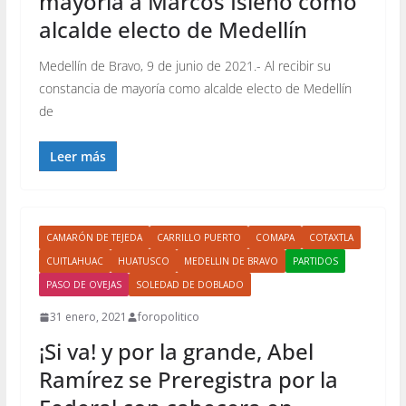
mayoría a Marcos Isleño como
alcalde electo de Medellín
Medellín de Bravo, 9 de junio de 2021.- Al recibir su
constancia de mayoría como alcalde electo de Medellín
de
Leer más
CAMARÓN DE TEJEDA
CARRILLO PUERTO
COMAPA
COTAXTLA
CUITLAHUAC
HUATUSCO
MEDELLIN DE BRAVO
PARTIDOS
PASO DE OVEJAS
SOLEDAD DE DOBLADO
31 enero, 2021
foropolitico
¡Si va! y por la grande, Abel
Ramírez se Preregistra por la