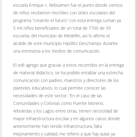
escuela Enrique c. Rebsamen fue el punto donde cientos
de niños recibieron mochiles con útiles escolares del
programa “creando el futuro” con esta entrega suman ya
5 mil niños beneficiados de un total de 7700 de 59
escuelas del municipio de Medellín, así lo afirmo el
alcalde de este municipio Hipólito Deschamps durante
una entrevista a los medios de comunicación.
El edil agrego que gracias a estos recorridos en la entrega
de material didáctico, se ha podido entablar una estrecha
comunicación con padres, maestros y directores de los
planteles educativos, lo cual permite conocer las
necesidades de este sector. “En el caso de las
Comunidades y Colonias como Puente Moreno,
Arboledas y los Lagos entre otras, tienen necesidad de
mayor infraestructura escolar y en algunos casos donde
anteriormente han tenido infraestructura, falta
mejoramiento y calidad, me refiero a que hay aulas ya