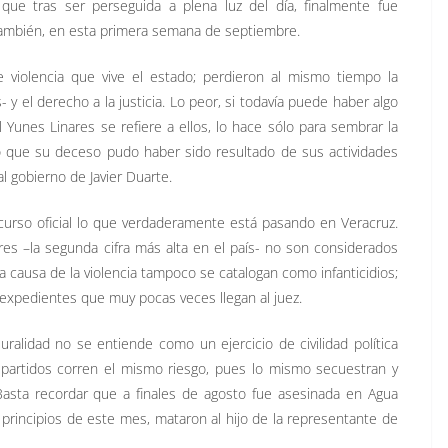
que tras ser perseguida a plena luz del día, finalmente fue
 también, en esta primera semana de septiembre.
de violencia que vive el estado; perdieron al mismo tiempo la
 y el derecho a la justicia. Lo peor, si todavía puede haber algo
Yunes Linares se refiere a ellos, lo hace sólo para sembrar la
o que su deceso pudo haber sido resultado de sus actividades
l gobierno de Javier Duarte.
scurso oficial lo que verdaderamente está pasando en Veracruz.
res –la segunda cifra más alta en el país- no son considerados
 a causa de la violencia tampoco se catalogan como infanticidios;
expedientes que muy pocas veces llegan al juez.
uralidad no se entiende como un ejercicio de civilidad política
 partidos corren el mismo riesgo, pues lo mismo secuestran y
asta recordar que a finales de agosto fue asesinada en Agua
a principios de este mes, mataron al hijo de la representante de