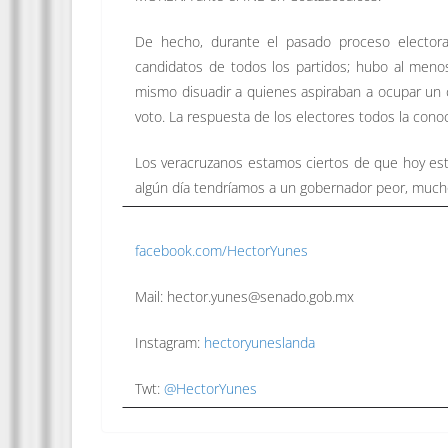
De hecho, durante el pasado proceso electora
candidatos de todos los partidos; hubo al meno
mismo disuadir a quienes aspiraban a ocupar un c
voto. La respuesta de los electores todos la con
Los veracruzanos estamos ciertos de que hoy es
algún día tendríamos a un gobernador peor, much
facebook.com/HectorYunes
Mail: hector.yunes@senado.gob.mx
Instagram:
hectoryuneslanda
Twt:
@HectorYunes