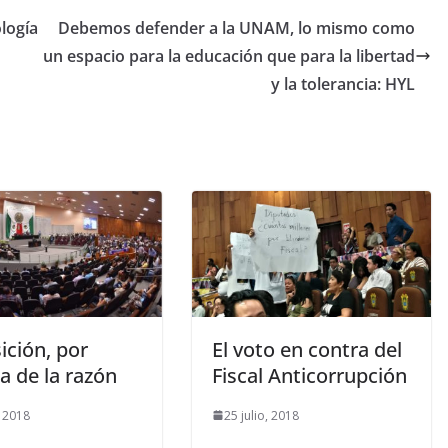
logía
Debemos defender a la UNAM, lo mismo como
un espacio para la educación que para la libertad
y la tolerancia: HYL
ición, por
El voto en contra del
a de la razón
Fiscal Anticorrupción
, 2018
25 julio, 2018