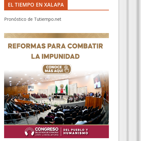
EL TIEMPO EN XALAPA
Pronóstico de Tutiempo.net