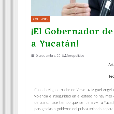
COLUMNAS
¡El Gobernador de 
a Yucatán!
10 septiembre, 2018
foropolitico
Art
Héc
Cuando el gobernador de Veracruz Miguel Ángel Y
violencia e inseguridad en el estado no hay más
de plano, hace tiempo que se fue a vivir a Yucatá
país gracias al gobierno del priista Rolando Zapata.