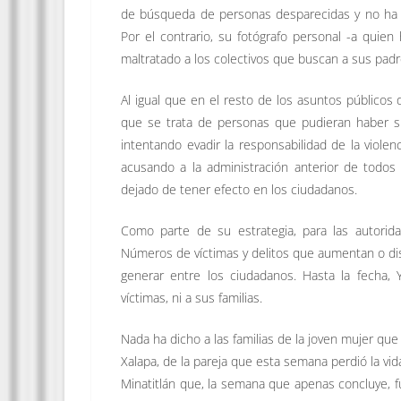
de búsqueda de personas desparecidas y no ha br
Por el contrario, su fotógrafo personal -a quien
maltratado a los colectivos que buscan a sus pad
Al igual que en el resto de los asuntos públicos 
que se trata de personas que pudieran haber si
intentando evadir la responsabilidad de la violenc
acusando a la administración anterior de todos
dejado de tener efecto en los ciudadanos.
Como parte de su estrategia, para las autori
Números de víctimas y delitos que aumentan o di
generar entre los ciudadanos. Hasta la fecha, Y
víctimas, ni a sus familias.
Nada ha dicho a las familias de la joven mujer qu
Xalapa, de la pareja que esta semana perdió la vi
Minatitlán que, la semana que apenas concluye, f