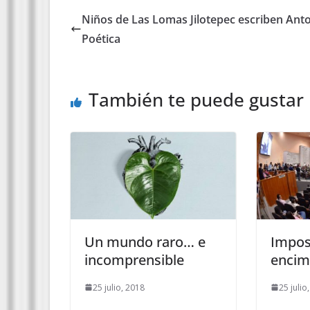
Niños de Las Lomas Jilotepec escriben Anto
Poética
También te puede gustar
Un mundo raro… e
Impos
incomprensible
encim
25 julio, 2018
25 julio