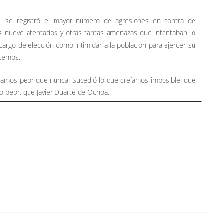
l se registró el mayor número de agresiones en contra de
s nueve atentados y otras tantas amenazas que intentaban lo
argo de elección como intimidar a la población para ejercer su
ocemos.
tamos peor que nunca. Sucedió lo que creíamos imposible: que
o peor, que Javier Duarte de Ochoa.