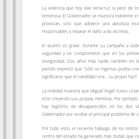
La violencia que hoy vive Veracruz, la peor de 
temerosa. El Gobernador se muestra indolente e i
provocan, sino que adolece una absoluta incap
responsables y reparar el daño a las víctimas.
El asunto es grave. Durante su campaña a Gobe
seguridad y se comprometió que en los primer
inseguridad. Dos años más tarde, también en l
partido expresó que “sólo un ingenuo podría cre
significarse que el candidato era… su propio hijo!!
La realidad muestra que Miguel Ángel Yunes Lina
este creyendo sus propias mentiras. Por ejemplo,
hay registros de desaparecidos en los dos úl
Gobernador por ocultar el principal problema de s
Por todo esto, el reciente hallazgo de los rest
centro del estado ha generado más dudas que certe