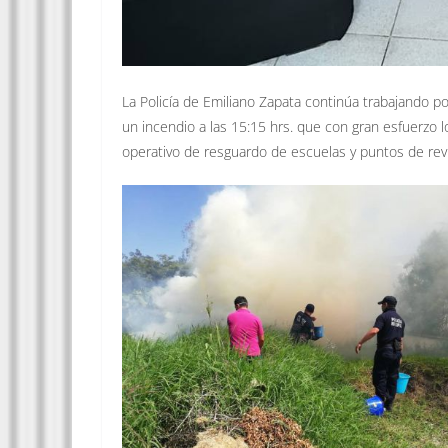
La Policía de Emiliano Zapata continúa trabajando p
un incendio a las 15:15 hrs. que con gran esfuerzo l
operativo de resguardo de escuelas y puntos de revi