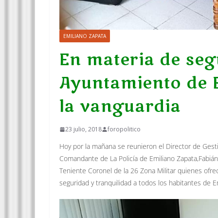
EMILIANO ZAPATA
En materia de seg
Ayuntamiento de E
la vanguardia
23 julio, 2018
foropolitico
Hoy por la mañana se reunieron el Director de Gesti
Comandante de La Policía de Emiliano Zapata,Fabián
Teniente Coronel de la 26 Zona Militar quienes ofre
seguridad y tranquilidad a todos los habitantes de E