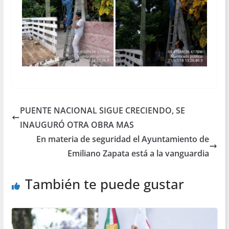
PUENTE NACIONAL SIGUE CRECIENDO, SE
INAUGURÓ OTRA OBRA MAS
En materia de seguridad el Ayuntamiento de
Emiliano Zapata está a la vanguardia
También te puede gustar