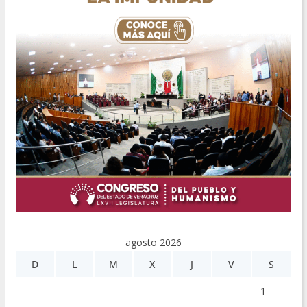
agosto 2026
D
L
M
X
J
V
S
1