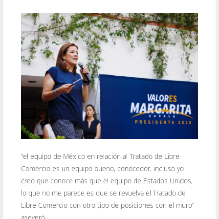
“el equipo de México en relación al Tratado de Libre
Comercio es un equipo bueno, conocedor, incluso yo
creo que conoce más que el equipo de Estados Unidos,
lo que no me parece es que se revuelva el Tratado de
Libre Comercio con otro tipo de posiciones con el muro”
aseveró.