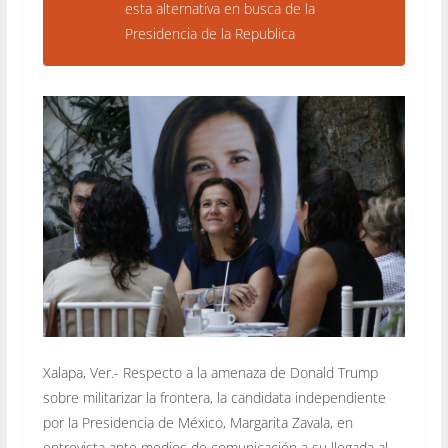
esta alternativa en busca de la
Presidencia de la Republica
Xalapa, Ver.- Respecto a la amenaza de Donald Trump
sobre militarizar la frontera, la candidata independiente
por la Presidencia de México, Margarita Zavala, en
entrevista ante medios de comunicación a su llegada al