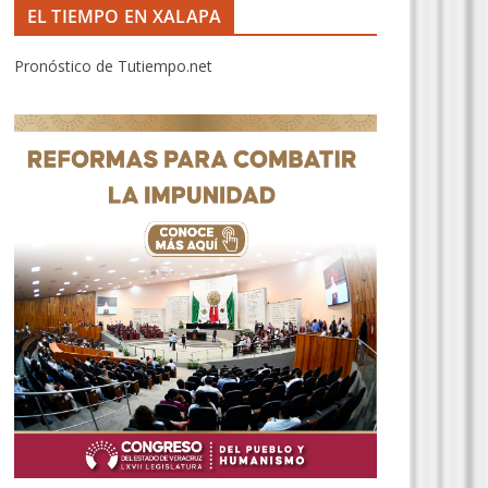
EL TIEMPO EN XALAPA
Pronóstico de Tutiempo.net