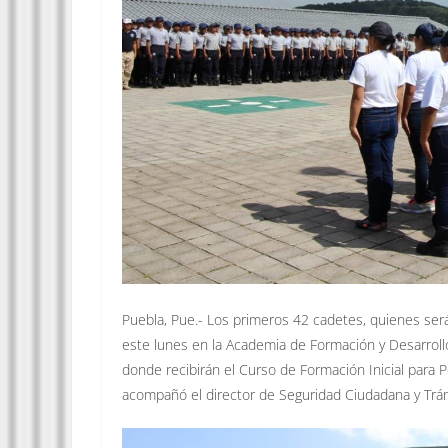
Puebla, Pue.- Los primeros 42 cadetes, quienes será
este lunes en la Academia de Formación y Desarrollo 
donde recibirán el Curso de Formación Inicial para 
acompañó el director de Seguridad Ciudadana y Trán