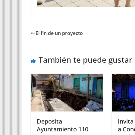
El fin de un proyecto
También te puede gustar
Deposita
Invit
Ayuntamiento 110
a Con