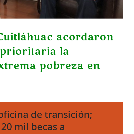
Cuitláhuac acordaron
rioritaria la
extrema pobreza en
ficina de transición;
 20 mil becas a