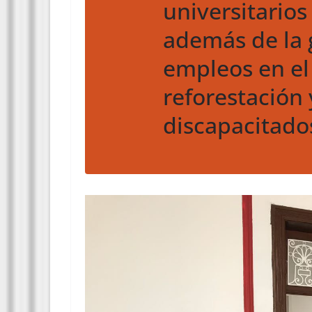
universitarios
además de la 
empleos en e
reforestación 
discapacitado