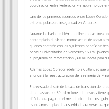
coordinación entre Federación y el gobierno que enc
Uno de los primeros acuerdos entre López Obrador y
extrema pobreza e inseguridad en Veracruz.
Durante la charla también se delinearon las líneas 
contemplado duplicar el monto actual de apoyo a tod
quienes contarán con los siguientes beneficios: bec
becas a universitarios en Veracruz y 150 mil jóvene
el programa de reforestación y 60 mil becas para di
Además López Obrador adelantó a Cuitláhuac que vis
anunciará la reestructuración de la refinería de Min
Entrevistado al salir de la casa de transición del pr
tiene pasivos por 80 mil millones de pesos y tiene 
déficit, para pagar en el mes de diciembre los aguin
“Acordamos el plan de austeridad para Veracruz, qu