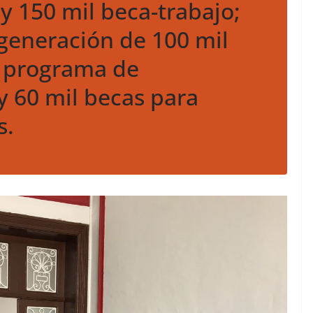
 y 150 mil beca-trabajo;
generación de 100 mil
l programa de
y 60 mil becas para
s.