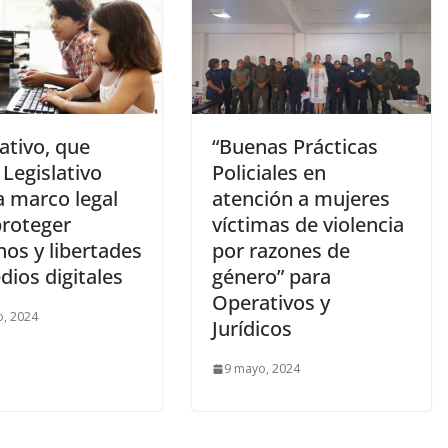
ativo, que
“Buenas Prácticas
Legislativo
Policiales en
a marco legal
atención a mujeres
proteger
víctimas de violencia
os y libertades
por razones de
ios digitales
género” para
Operativos y
, 2024
Jurídicos
9 mayo, 2024