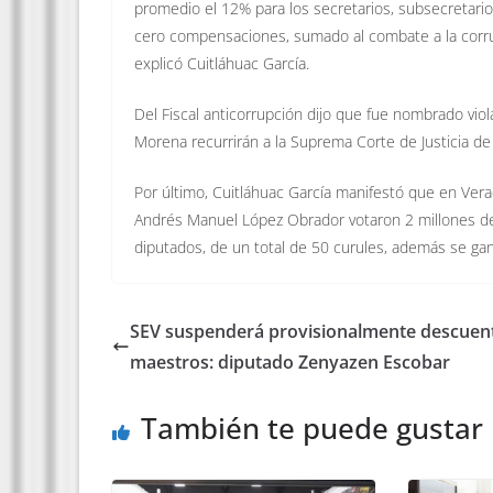
promedio el 12% para los secretarios, subsecretarios
cero compensaciones, sumado al combate a la corru
explicó Cuitláhuac García.
Del Fiscal anticorrupción dijo que fue nombrado vio
Morena recurrirán a la Suprema Corte de Justicia de 
Por último, Cuitláhuac García manifestó que en Vera
Andrés Manuel López Obrador votaron 2 millones de 
diputados, de un total de 50 curules, además se gan
SEV suspenderá provisionalmente descuen
maestros: diputado Zenyazen Escobar
También te puede gustar