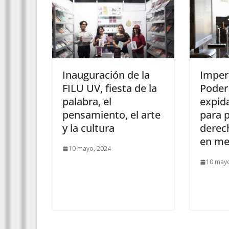
Inauguración de la
Imper
FILU UV, fiesta de la
Poder 
palabra, el
expid
pensamiento, el arte
para 
y la cultura
derech
en med
10 mayo, 2024
10 mayo