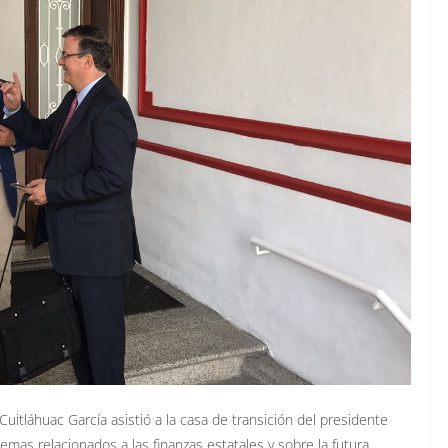
uitláhuac García asistió a la casa de transición del presidente
mas relacionados a las finanzas estatales y sobre la futura