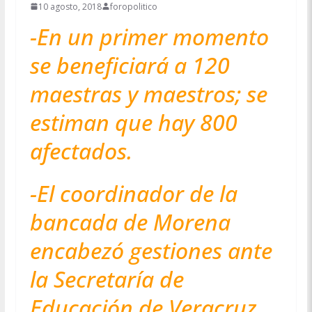
10 agosto, 2018
foropolitico
-En un primer momento
se beneficiará a 120
maestras y maestros; se
estiman que hay 800
afectados.
-El coordinador de la
bancada de Morena
encabezó gestiones ante
la Secretaría de
Educación de Veracruz.