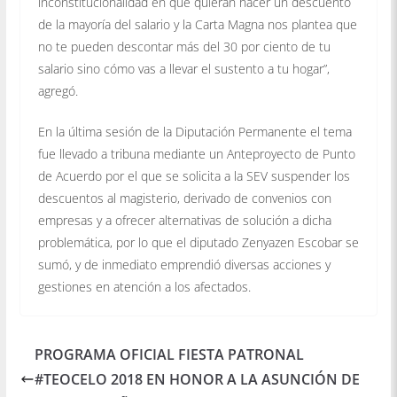
inconstitucionalidad en que quieran hacer un descuento
de la mayoría del salario y la Carta Magna nos plantea que
no te pueden descontar más del 30 por ciento de tu
salario sino cómo vas a llevar el sustento a tu hogar”,
agregó.
En la última sesión de la Diputación Permanente el tema
fue llevado a tribuna mediante un Anteproyecto de Punto
de Acuerdo por el que se solicita a la SEV suspender los
descuentos al magisterio, derivado de convenios con
empresas y a ofrecer alternativas de solución a dicha
problemática, por lo que el diputado Zenyazen Escobar se
sumó, y de inmediato emprendió diversas acciones y
gestiones en atención a los afectados.
PROGRAMA OFICIAL FIESTA PATRONAL
#TEOCELO 2018 EN HONOR A LA ASUNCIÓN DE