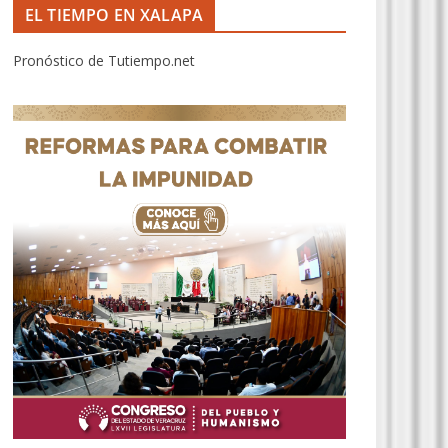
EL TIEMPO EN XALAPA
Pronóstico de Tutiempo.net