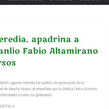
redia, apadrina a
anlio Fabio Altamirano
rsos
rtín Lagunes Heredia fue padrino de generación en la
idad de Rancho Nuevo, acompañado por la Síndica Única Victorina
…Felicidades a todos los graduados.