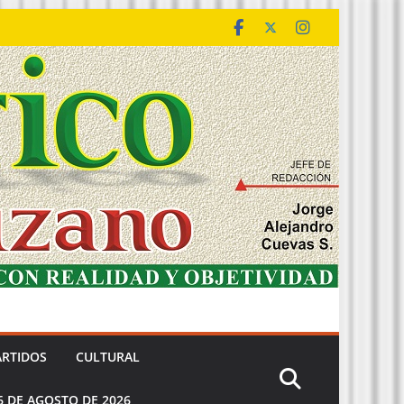
ARTIDOS
CULTURAL
6 DE AGOSTO DE 2026