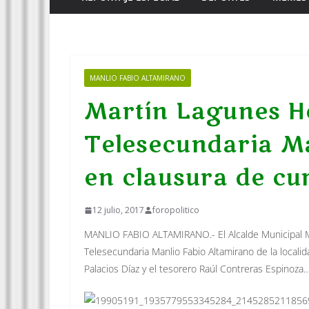
MANLIO FABIO ALTAMIRANO
Martín Lagunes He
Telesecundaria M
en clausura de cu
12 julio, 2017
foropolitico
MANLIO FABIO ALTAMIRANO.- El Alcalde Municipal Ma
Telesecundaria Manlio Fabio Altamirano de la local
Palacios Díaz y el tesorero Raúl Contreras Espinoza