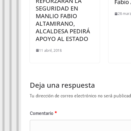
REFORZARÁN LA
Fabio
SEGURIDAD EN
28 marz
MANLIO FABIO
ALTAMIRANO,
ALCALDESA PEDIRÁ
APOYO AL ESTADO
11 abril, 2018
Deja una respuesta
Tu dirección de correo electrónico no será publicad
Comentario
*