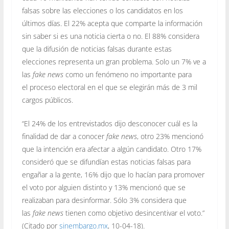
falsas sobre las elecciones o los candidatos en los
últimos días. El 22% acepta que comparte la información
sin saber si es una noticia cierta o no. El 88% considera
que la difusión de noticias falsas durante estas
elecciones representa un gran problema. Solo un 7% ve a
las
fake news
como un fenómeno no importante para
el proceso electoral en el que se elegirán más de 3 mil
cargos públicos.
“El 24% de los entrevistados dijo desconocer cuál es la
finalidad de dar a conocer
fake news
, otro 23% mencionó
que la intención era afectar a algún candidato. Otro 17%
consideró que se difundían estas noticias falsas para
engañar a la gente, 16% dijo que lo hacían para promover
el voto por alguien distinto y 13% mencionó que se
realizaban para desinformar. Sólo 3% considera que
las
fake news
tienen como objetivo desincentivar el voto.”
(Citado por
sinembargo.mx
, 10-04-18).