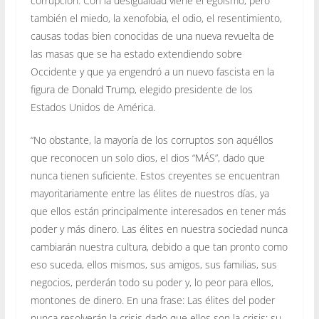
corrupción. Con la desigualdad viene el egoísmo, pero
también el miedo, la xenofobia, el odio, el resentimiento,
causas todas bien conocidas de una nueva revuelta de
las masas que se ha estado extendiendo sobre
Occidente y que ya engendró a un nuevo fascista en la
figura de Donald Trump, elegido presidente de los
Estados Unidos de América.
“No obstante, la mayoría de los corruptos son aquéllos
que reconocen un solo dios, el dios “MÁS”, dado que
nunca tienen suficiente. Estos creyentes se encuentran
mayoritariamente entre las élites de nuestros días, ya
que ellos están principalmente interesados en tener más
poder y más dinero. Las élites en nuestra sociedad nunca
cambiarán nuestra cultura, debido a que tan pronto como
eso suceda, ellos mismos, sus amigos, sus familias, sus
negocios, perderán todo su poder y, lo peor para ellos,
montones de dinero. En una frase: Las élites del poder
nunca resolverán la crisis dado que ellos son la crisis; su