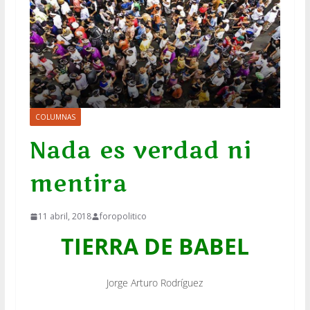
COLUMNAS
Nada es verdad ni
mentira
11 abril, 2018
foropolitico
TIERRA DE BABEL
Jorge Arturo Rodríguez