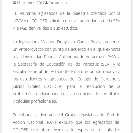
17 octubre, 2017
foropolitico
 Alumnos egresados de la maestría ofertada por la
UPAV y el COLDER solicitan que las autoridades de la SEV
y la FGE den validez a sus estudios.
La legisladora Mariana Dunyaska García Rojas, presentó
un Anteproyecto con punto de acuerdo en el que exhorta
a la Universidad Popular Autónoma de Veracruz (UPAV), a
la Secretaría de Educación de de Veracruz (SEV) y la
Fiscalía General del Estado (FGE); a que brinden apoyo a
los estudiantes y egresados del Colegio de Derecho y
Juicios Orales (COLDER), para la resolución de la
problemática relacionada con la obtención de sus títulos
y cédulas profesionales.
En tribuna la diputada del Grupo Legislativo del Partido
Acción Nacional (PAN), expuso que los egresados del
COLDER, enfrentan severas y desesperantes dificultades