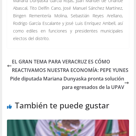
Mariana Dunyaska García Rojas, Juan Manuel de Unánue
Abascal, Tito Delfín Cano, José Manuel Sánchez Martínez,
Bingen Rementería Molina, Sebastián Reyes Arellano,
Rodrigo García Escalante y José Luis Enríquez Ambell, así
como ediles en funciones y presidentes municipales
electos del distrito.
EL GRAN TEMA PARA VERACRUZ ES CÓMO
REACTIVAMOS NUESTRA ECONOMÍA: PEPE YUNES
Pide diputada Mariana Dunyaska pronta solución
para egresados de la UPAV
También te puede gustar