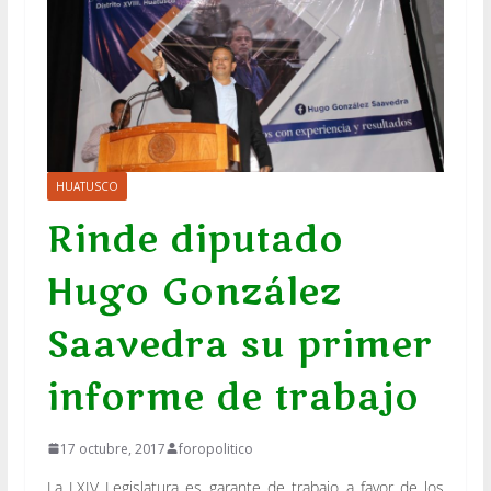
HUATUSCO
Rinde diputado
Hugo González
Saavedra su primer
informe de trabajo
17 octubre, 2017
foropolitico
La LXIV Legislatura es garante de trabajo a favor de los