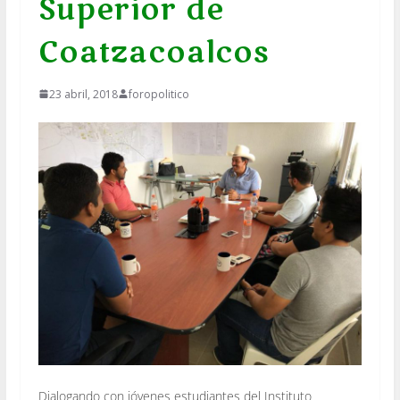
Superior de
Coatzacoalcos
23 abril, 2018
foropolitico
Dialogando con jóvenes estudiantes del Instituto