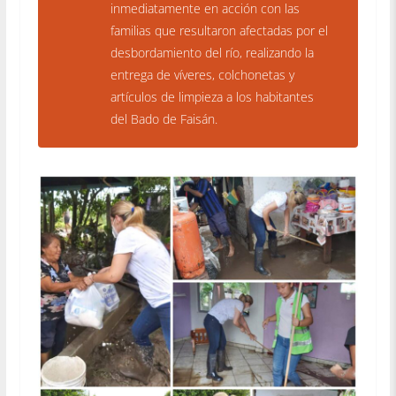
inmediatamente en acción con las
familias que resultaron afectadas por el
desbordamiento del río, realizando la
entrega de víveres, colchonetas y
artículos de limpieza a los habitantes
del Bado de Faisán.