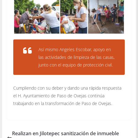
Así mismo Angeles Escobar, apoyo en
las actividades de limpieza de las casas,
junto con el equipo de protección civil.
Cumpliendo con su deber y dando una rápida respuesta
el H. Ayuntamiento de Paso de Ovejas continúa
trabajando en la transformación de Paso de Ovejas.
Realizan en Jilotepec sanitización de inmueble