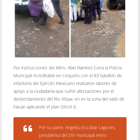
Por instrucciones del Mtro. Abel Ramírez Coria la Policía
Municipal Acreditable en conjunto con el 83 batallón de
infantería del Ejército Mexicano realizaron labores de
apoyo a la ciudadanía que sufrió afectaciones por el
desbordamiento del Río Atliyac en en la zona del vado de
Faisán aplicando el plan DN-III-E.
Por su parte, Angelita Escobar Lagunes,
presidenta del DIF municipal entro