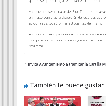
que no se quede ningún estudiante sin su beca.
Anunció que será a partir del 5 de Febrero que arr
en marzo comienza la dispersión de recursos que c
adicionales si son 2 o más estudiantes del mismo ni
Anunció también que durante los operativos de entr
incorporación para quienes no lograron inscribirse 
programa.
Invita Ayuntamiento a tramitar la Cartilla Mi
También te puede gustar