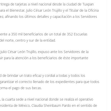
entrega de tarjetas a nivel nacional desde la ciudad de Tuxpan
el Bienestar, Julio César León Trujillo y el Titular de la Oficina
ez, afinando los últimos detalles y capacitación a los Servidores
nte a 350 mil beneficiarios de un total de 352 Escuelas
el norte, centro y sur de la entidad.
Julio César León Trujillo, expuso ante los Servidores de la
r para la atención a los beneficiarios de éste importante
 de brindar un trato eficaz y cordial a todas y todos los
garantizar el correcto llenado de los expedientes para que todos
forma el pago de sus becas.
la cuarta sede a nivel nacional donde se realiza el operativo
a Presidenta de México, Claudia Sheinbaum Pardo en el sentido de