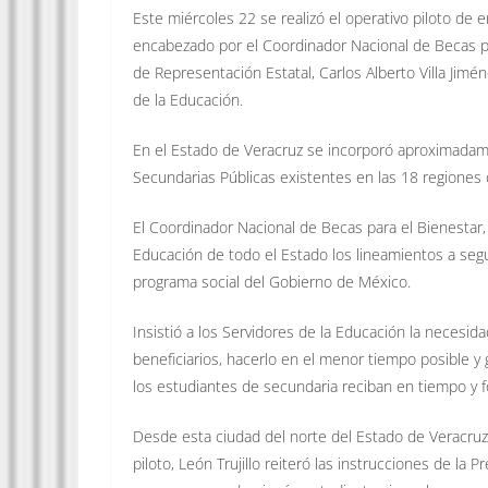
Este miércoles 22 se realizó el operativo piloto de 
encabezado por el Coordinador Nacional de Becas para 
de Representación Estatal, Carlos Alberto Villa Jimén
de la Educación.
En el Estado de Veracruz se incorporó aproximadame
Secundarias Públicas existentes en las 18 regiones d
El Coordinador Nacional de Becas para el Bienestar, 
Educación de todo el Estado los lineamientos a segui
programa social del Gobierno de México.
Insistió a los Servidores de la Educación la necesidad
beneficiarios, hacerlo en el menor tiempo posible y 
los estudiantes de secundaria reciban en tiempo y 
Desde esta ciudad del norte del Estado de Veracruz, 
piloto, León Trujillo reiteró las instrucciones de l