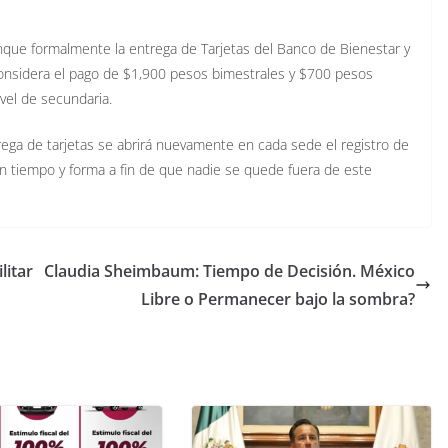
anque formalmente la entrega de Tarjetas del Banco de Bienestar y
onsidera el pago de $1,900 pesos bimestrales y $700 pesos
vel de secundaria.
ega de tarjetas se abrirá nuevamente en cada sede el registro de
en tiempo y forma a fin de que nadie se quede fuera de este
litar
Claudia Sheimbaum: Tiempo de Decisión. México
Libre o Permanecer bajo la sombra?