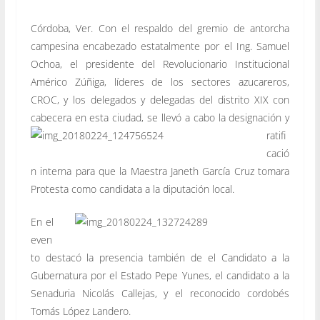
Córdoba, Ver. Con el respaldo del gremio de antorcha
campesina encabezado estatalmente por el Ing. Samuel
Ochoa, el presidente del Revolucionario Institucional
Américo Zúñiga, líderes de los sectores azucareros,
CROC, y los delegados y delegadas del distrito XIX con
cabecera en esta ciudad, se llevó a cabo la
designación y
ratifi
cació
n interna para que la Maestra Janeth García Cruz tomara
Protesta como candidata a la diputación local.
En el
even
to destacó la presencia también de el Candidato a la
Gubernatura por el Estado Pepe Yunes, el candidato a la
Senaduria Nicolás Callejas, y el reconocido cordobés
Tomás López Landero.