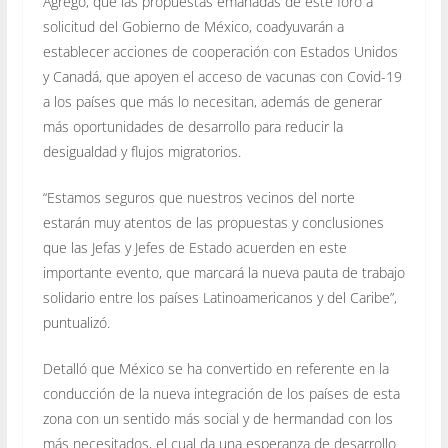
Agregó, que las propuestas emanadas de este foro a
solicitud del Gobierno de México, coadyuvarán a
establecer acciones de cooperación con Estados Unidos
y Canadá, que apoyen el acceso de vacunas con Covid-19
a los países que más lo necesitan, además de generar
más oportunidades de desarrollo para reducir la
desigualdad y flujos migratorios.
“Estamos seguros que nuestros vecinos del norte
estarán muy atentos de las propuestas y conclusiones
que las Jefas y Jefes de Estado acuerden en este
importante evento, que marcará la nueva pauta de trabajo
solidario entre los países Latinoamericanos y del Caribe”,
puntualizó.
Detalló que México se ha convertido en referente en la
conducción de la nueva integración de los países de esta
zona con un sentido más social y de hermandad con los
más necesitados, el cual da una esperanza de desarrollo