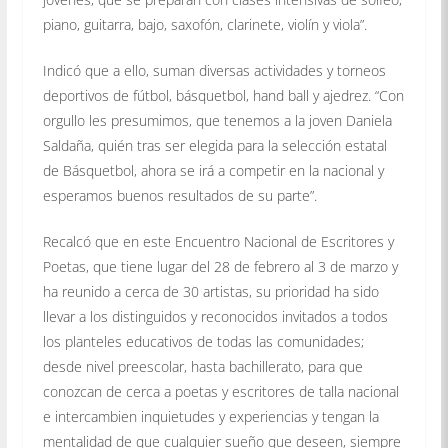
piano, guitarra, bajo, saxofón, clarinete, violín y viola”.
Indicó que a ello, suman diversas actividades y torneos
deportivos de fútbol, básquetbol, hand ball y ajedrez. “Con
orgullo les presumimos, que tenemos a la joven Daniela
Saldaña, quién tras ser elegida para la selección estatal
de Básquetbol, ahora se irá a competir en la nacional y
esperamos buenos resultados de su parte”.
Recalcó que en este Encuentro Nacional de Escritores y
Poetas, que tiene lugar del 28 de febrero al 3 de marzo y
ha reunido a cerca de 30 artistas, su prioridad ha sido
llevar a los distinguidos y reconocidos invitados a todos
los planteles educativos de todas las comunidades;
desde nivel preescolar, hasta bachillerato, para que
conozcan de cerca a poetas y escritores de talla nacional
e intercambien inquietudes y experiencias y tengan la
mentalidad de que cualquier sueño que deseen, siempre