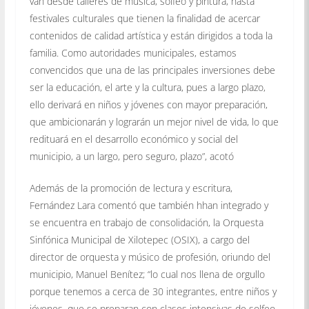
van desde talleres de música, solfeo y pintura, hasta
festivales culturales que tienen la finalidad de acercar
contenidos de calidad artística y están dirigidos a toda la
familia. Como autoridades municipales, estamos
convencidos que una de las principales inversiones debe
ser la educación, el arte y la cultura, pues a largo plazo,
ello derivará en niños y jóvenes con mayor preparación,
que ambicionarán y lograrán un mejor nivel de vida, lo que
redituará en el desarrollo económico y social del
municipio, a un largo, pero seguro, plazo”, acotó
Además de la promoción de lectura y escritura,
Fernández Lara comentó que también hhan integrado y
se encuentra en trabajo de consolidación, la Orquesta
Sinfónica Municipal de Xilotepec (OSIX), a cargo del
director de orquesta y músico de profesión, oriundo del
municipio, Manuel Benítez; “lo cual nos llena de orgullo
porque tenemos a cerca de 30 integrantes, entre niños y
jóvenes, que se preparan con clases intensivas de solfeo,