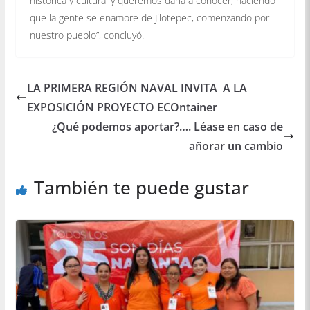
histórica y cultural y queremos darla a conocer, haciendo
que la gente se enamore de Jilotepec, comenzando por
nuestro pueblo”, concluyó.
LA PRIMERA REGIÓN NAVAL INVITA A LA
EXPOSICIÓN PROYECTO ECOntainer
¿Qué podemos aportar?…. Léase en caso de
añorar un cambio
También te puede gustar