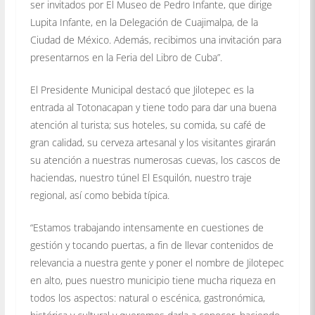
ser invitados por El Museo de Pedro Infante, que dirige
Lupita Infante, en la Delegación de Cuajimalpa, de la
Ciudad de México. Además, recibimos una invitación para
presentarnos en la Feria del Libro de Cuba”.
El Presidente Municipal destacó que Jilotepec es la
entrada al Totonacapan y tiene todo para dar una buena
atención al turista; sus hoteles, su comida, su café de
gran calidad, su cerveza artesanal y los visitantes girarán
su atención a nuestras numerosas cuevas, los cascos de
haciendas, nuestro túnel El Esquilón, nuestro traje
regional, así como bebida típica.
“Estamos trabajando intensamente en cuestiones de
gestión y tocando puertas, a fin de llevar contenidos de
relevancia a nuestra gente y poner el nombre de Jilotepec
en alto, pues nuestro municipio tiene mucha riqueza en
todos los aspectos: natural o escénica, gastronómica,