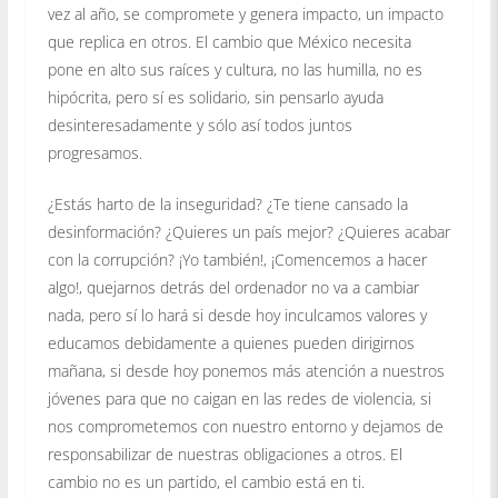
vez al año, se compromete y genera impacto, un impacto
que replica en otros. El cambio que México necesita
pone en alto sus raíces y cultura, no las humilla, no es
hipócrita, pero sí es solidario, sin pensarlo ayuda
desinteresadamente y sólo así todos juntos
progresamos.
¿Estás harto de la inseguridad? ¿Te tiene cansado la
desinformación? ¿Quieres un país mejor? ¿Quieres acabar
con la corrupción? ¡Yo también!, ¡Comencemos a hacer
algo!, quejarnos detrás del ordenador no va a cambiar
nada, pero sí lo hará si desde hoy inculcamos valores y
educamos debidamente a quienes pueden dirigirnos
mañana, si desde hoy ponemos más atención a nuestros
jóvenes para que no caigan en las redes de violencia, si
nos comprometemos con nuestro entorno y dejamos de
responsabilizar de nuestras obligaciones a otros. El
cambio no es un partido, el cambio está en ti.