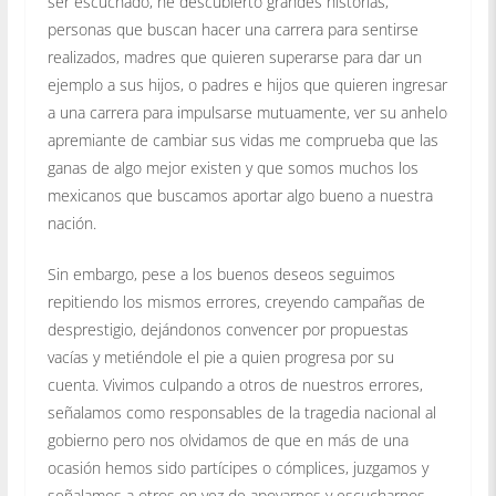
ser escuchado, he descubierto grandes historias,
personas que buscan hacer una carrera para sentirse
realizados, madres que quieren superarse para dar un
ejemplo a sus hijos, o padres e hijos que quieren ingresar
a una carrera para impulsarse mutuamente, ver su anhelo
apremiante de cambiar sus vidas me comprueba que las
ganas de algo mejor existen y que somos muchos los
mexicanos que buscamos aportar algo bueno a nuestra
nación.
Sin embargo, pese a los buenos deseos seguimos
repitiendo los mismos errores, creyendo campañas de
desprestigio, dejándonos convencer por propuestas
vacías y metiéndole el pie a quien progresa por su
cuenta. Vivimos culpando a otros de nuestros errores,
señalamos como responsables de la tragedia nacional al
gobierno pero nos olvidamos de que en más de una
ocasión hemos sido partícipes o cómplices, juzgamos y
señalamos a otros en vez de apoyarnos y escucharnos