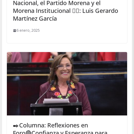
Nacional, el Partido Morena y el
Morena Institucional ✍🏻: Luis Gerardo
Martínez García
6 enero, 2025
✒️Columna: Reflexiones en
Foro🔴Confianza y Esperanza para