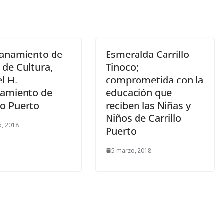
anamiento de
Esmeralda Carrillo
 de Cultura,
Tinoco;
l H.
comprometida con la
amiento de
educación que
lo Puerto
reciben las Niñas y
Niños de Carrillo
o, 2018
Puerto
5 marzo, 2018