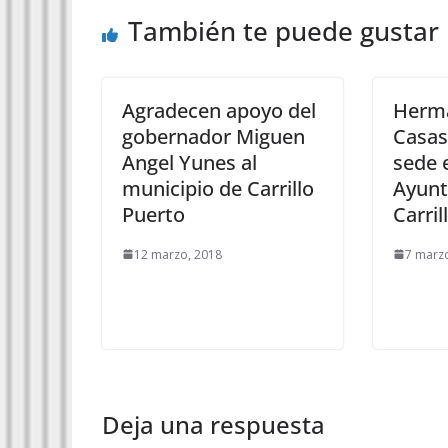
También te puede gustar
Agradecen apoyo del
Herm
gobernador Miguen
Casas
Angel Yunes al
sede e
municipio de Carrillo
Ayunt
Puerto
Carril
12 marzo, 2018
7 marz
Deja una respuesta