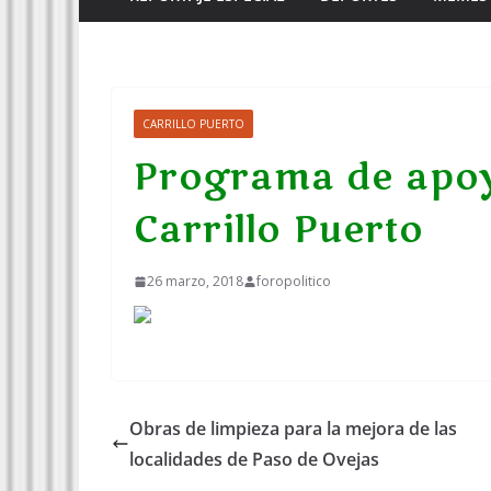
CARRILLO PUERTO
Programa de apoy
Carrillo Puerto
26 marzo, 2018
foropolitico
Obras de limpieza para la mejora de las
localidades de Paso de Ovejas