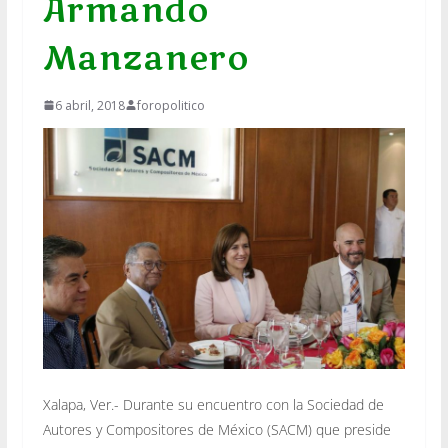
Armando
Manzanero
6 abril, 2018
foropolitico
Xalapa, Ver.- Durante su encuentro con la Sociedad de
Autores y Compositores de México (SACM) que preside