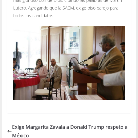
mas glorioso don de Dios, citando las palabras de Martin
Lutero. Agregando que la SACM, exige piso parejo para
todos los candidatos.
Exige Margarita Zavala a Donald Trump respeto a
México