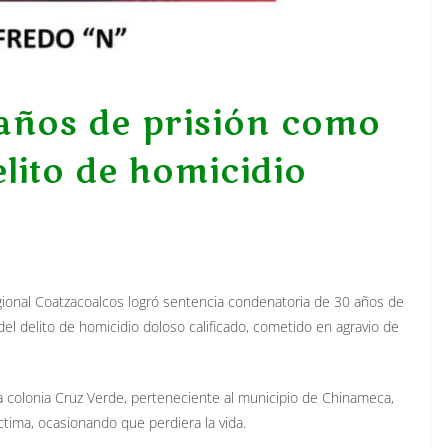
años de prisión como
lito de homicidio
Regional Coatzacoalcos logró sentencia condenatoria de 30 años de
el delito de homicidio doloso calificado, cometido en agravio de
 colonia Cruz Verde, perteneciente al municipio de Chinameca,
tima, ocasionando que perdiera la vida.