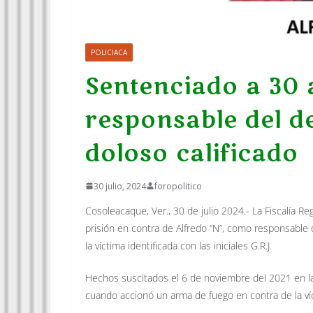
POLICIACA
Sentenciado a 30 
responsable del de
doloso calificado
30 julio, 2024
foropolitico
Cosoleacaque, Ver., 30 de julio 2024.- La Fiscalía 
prisión en contra de Alfredo “N”, como responsable d
la víctima identificada con las iniciales G.R.J.
Hechos suscitados el 6 de noviembre del 2021 en la
cuando accionó un arma de fuego en contra de la víc